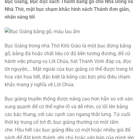
Bục Giảng, Bục đọc sách Thánh bằng gỗ cho Nhà Dòng và
Nhà Thờ, mặt bục chạm khắc hình sách Thánh đơn giản,
nhấn sáng tối
Bục Giảng trong nhà Thờ Kitô Giáo là một bục đứng bằng
gỗ, bằng đá hoặc chất liệu có độ bền tương đương, để cử
hành việc phụng vụ Lời Chúa, hát Thánh Vịnh đáp ca, đọc
lời nguyện,… Mặt ngoài của bục giảng có thể được trang trí
hoa văn họa tiết, đặc biệt là bằng các bức phù điêu chạm
khắc mang ý nghĩa về Lời Chúa.
Bục giảng truyền thống được nâng cao hơn hẳn so với sàn
xung quanh để có thể nghe rõ và dễ nhìn, có lối lên bằng
các bậc thang, với các cạnh cao ngang thắt lưng. Từ cuối
thời kỳ trung cổ trở đi, bục giảng thường có một tấm
che. Hầu hết các bục giảng đều có một hoặc nhiều giá để
sách để đặt kinh thánh, ghi chú hoặc văn bản của mình lên