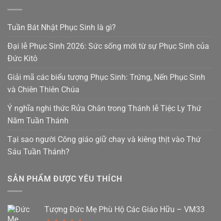
Tuần Bát Nhật Phục Sinh là gì?
Đại lễ Phục Sinh 2026: Sức sống mới từ sự Phục Sinh của
Đức Kitô
Giải mã các biểu tượng Phục Sinh: Trứng, Nến Phục Sinh
và Chiên Thiên Chúa
Ý nghĩa nghi thức Rửa Chân trong Thánh lễ Tiệc Ly Thứ
Năm Tuần Thánh
Tại sao người Công giáo giữ chay và kiêng thịt vào Thứ
Sáu Tuần Thánh?
SẢN PHẨM ĐƯỢC YÊU THÍCH
Tượng Đức Mẹ Phù Hộ Các Giáo Hữu – VM33