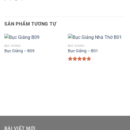
SẢN PHẨM TƯƠNG TỰ
BỤC GIẢNG
BỤC GIẢNG
Bục Giảng – B09
Bục Giảng – B01
Được xếp
hạng
5.00
5 sao
BÀI VIẾT MỚI