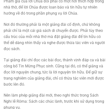
Phẩm giá của lời Chúa đòi phải có một nơi thích hợp trong
nhà thờ, để lời Chúa được loan báo và tín hữu tự nhiên
hướng về đó trong phần phụng vụ lời Chúa.
Nơi đó thường phải là một giảng đài cố định, chứ không
phải chỉ là một cái giá sách di chuyển được. Phải tùy theo
cấu trúc của mỗi nhà thờ mà đặt giảng đài để tín hữu có
thể dễ dàng nhìn thấy và nghe được thừa tác viên và người
đọc sách.
Tại giảng đài chỉ đọc các bài đọc, thánh vịnh đáp ca và bài
công bố Tin Mừng Phục sinh. Cũng tại đó, có thể giảng và
đọc lời nguyện chung, tức là lời nguyện tín hữu. Ðể giữ sự
trang nghiêm của giảng đài, chỉ có thừa tác viên mới được
bước lên đó.
Nên làm phép giảng đài mới, theo nghi thức trong Sách
Nghi lễ Rôma: Sách các chúc lành, trước khi sử dụng trong
phụng vụ.