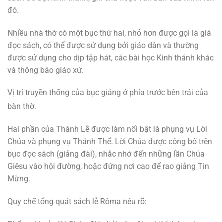
đó.
Nhiều nhà thờ có một bục thứ hai, nhỏ hơn được gọi là giá
đọc sách, có thể được sử dụng bởi giáo dân và thường
được sử dụng cho dịp tập hát, các bài học Kinh thánh khác
và thông báo giáo xứ.
Vị trí truyền thống của bục giảng ở phía trước bên trái của
bàn thờ.
Hai phần của Thánh Lễ được làm nổi bật là phụng vụ Lời
Chúa và phụng vụ Thánh Thể. Lời Chúa được công bố trên
bục đọc sách (giảng đài), nhắc nhớ đến những lần Chúa
Giêsu vào hội đường, hoặc đứng nơi cao để rao giảng Tin
Mừng.
Quy chế tổng quát sách lễ Rôma nêu rõ: