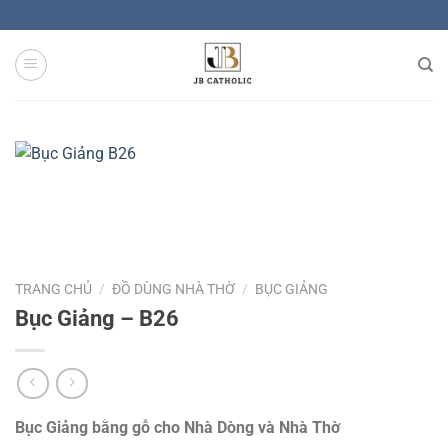
Skip
to
content
TRANG CHỦ
/
ĐỒ DÙNG NHÀ THỜ
/
BỤC GIẢNG
Bục Giảng – B26
Bục Giảng bằng gỗ cho Nhà Dòng và Nhà Thờ