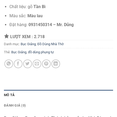
Chất liệu: gỗ
Tần Bì
Màu sắc:
Màu lau
Đặt hàng:
0931450314 – Mr. Dũng
LƯỢT XEM :
2.718
Danh mục:
Bục Giảng
,
Đồ Dùng Nhà Thờ
Thẻ:
Bục Giảng
,
đồ dùng phụng tự
MÔ TẢ
ĐÁNH GIÁ (0)