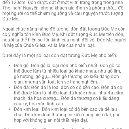
đến 120cm. Đôn được đặt ở một vị trí trang trọng trong nhà
Thờ, nahf Nguyện, phòng khách gia đình và phòng thờ,… để
mọi người có thể chiêm ngưỡng và cầu nguyện trước tượng
Đức Mẹ.
Ngoài chức năng nâng đỡ tượng, đôn đặt tượng Đức Mẹ còn
có ý nghĩa tôn kính Đức Mẹ. Khi đặt tượng Đức Mẹ trên đôn,
người ta thể hiện sự tôn kính của mình đối với Đức Mẹ, người
là Mẹ của Chúa Giêsu và là Mẹ của nhân loại.
Dưới đây là một số loại đôn đặt tượng Đức Mẹ phổ biến:
Đôn gỗ: Đôn gỗ là loại đôn phổ biến nhất. Đôn gỗ có
thể được làm từ nhiều loại gỗ khác nhau, như gỗ lim,
gỗ hương, gỗ gụ,… Đôn gỗ thường có kiểu dáng đơn
giản, nhưng vẫn toát lên vẻ trang nghiêm.
Đôn đá: Đôn đá là loại đôn có độ bền cao. Đôn đá có
thể được làm từ nhiều loại đá khác nhau, như đá cẩm
thạch, đá hoa cương,… Đôn đá thường có kiểu dáng
cầu kỳ, hoa văn tinh xảo.
Đôn kim loại: Đôn kim loại có độ bền cao và dễ lau
chùi. Đôn kim loại thường có kiểu dáng hiện đại, phù
hợp với không gian nội thất hiện đại.