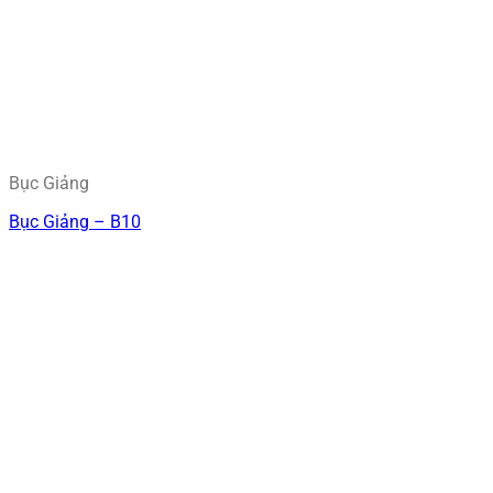
Bục Giảng
Bục Giảng – B10