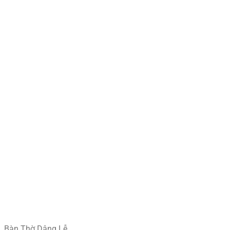
Bàn Thờ Dâng Lễ