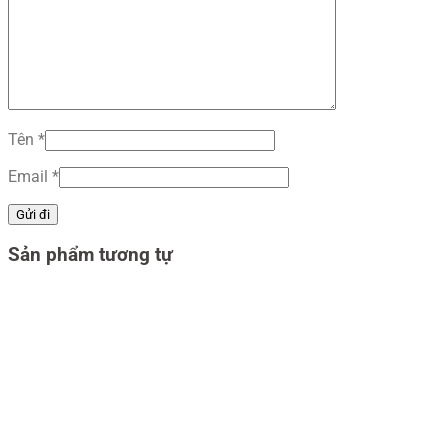
Tên
*
Email
*
Sản phẩm tương tự