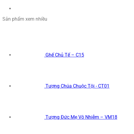
Sản phẩm xem nhiều
Ghế Chủ Tế – C15
Tượng Chúa Chuộc Tội - CT01
Tượng Đức Mẹ Vô Nhiễm – VM18