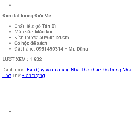
Đôn đặt tượng Đức Mẹ
Chất liệu: gỗ
Tần Bì
Màu sắc:
Màu lau
Kích thước:
50*60*120cm
Có hộc để sách
Đặt hàng:
0931450314 – Mr. Dũng
LƯỢT XEM :
1.922
Danh mục:
Bàn Quỳ và đồ dùng Nhà Thờ khác
,
Đồ Dùng Nhà
Thờ
Thẻ:
Đôn tượng