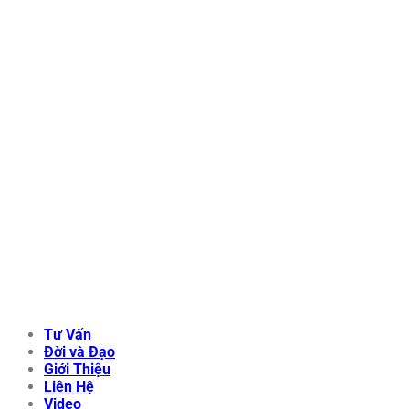
Tư Vấn
Đời và Đạo
Giới Thiệu
Liên Hệ
Video