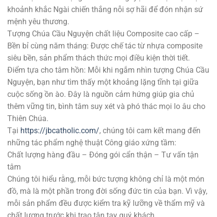
khoảnh khắc Ngài chiến thắng nỗi sợ hãi để đón nhận sứ
mệnh yêu thương.
Tượng Chúa Cầu Nguyện chất liệu Composite cao cấp –
Bền bỉ cùng năm tháng: Được chế tác từ nhựa composite
siêu bền, sản phẩm thách thức mọi điều kiện thời tiết.
Điểm tựa cho tâm hồn: Mỗi khi ngắm nhìn tượng Chúa Cầu
Nguyện, bạn như tìm thấy một khoảng lặng tĩnh tại giữa
cuộc sống ồn ào. Đây là nguồn cảm hứng giúp gia chủ
thêm vững tin, bình tâm suy xét và phó thác mọi lo âu cho
Thiên Chúa.
Tại
https://jbcatholic.com/
, chúng tôi cam kết mang đến
những tác phẩm nghệ thuật Công giáo xứng tầm:
Chất lượng hàng đầu – Đóng gói cẩn thận – Tư vấn tận
tâm
Chúng tôi hiểu rằng, mỗi bức tượng không chỉ là một món
đồ, mà là một phần trong đời sống đức tin của bạn. Vì vậy,
mỗi sản phẩm đều được kiểm tra kỹ lưỡng về thẩm mỹ và
chất lượng trước khi trao tận tay quý khách.