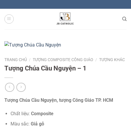
Skip
to
content
TRANG CHỦ
/
TƯỢNG COMPOSITE CÔNG GIÁO
/
TƯỢNG KHÁC
Tượng Chúa Cầu Nguyện – 1
Tượng Chúa Cầu Nguyện, tượng Công Giáo TP. HCM
Chất liệu:
Composite
Màu sắc:
Giả gỗ