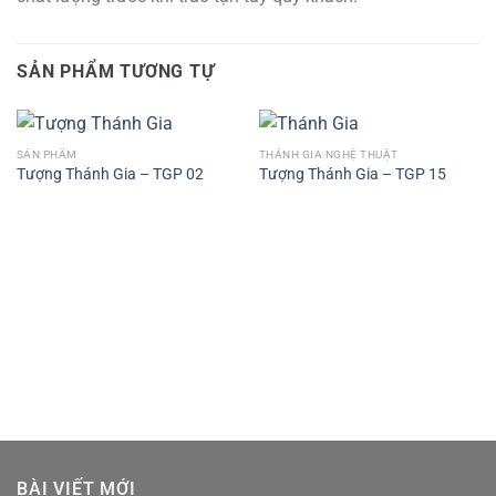
SẢN PHẨM TƯƠNG TỰ
SẢN PHẨM
THÁNH GIA NGHỆ THUẬT
Tượng Thánh Gia – TGP 02
Tượng Thánh Gia – TGP 15
BÀI VIẾT MỚI