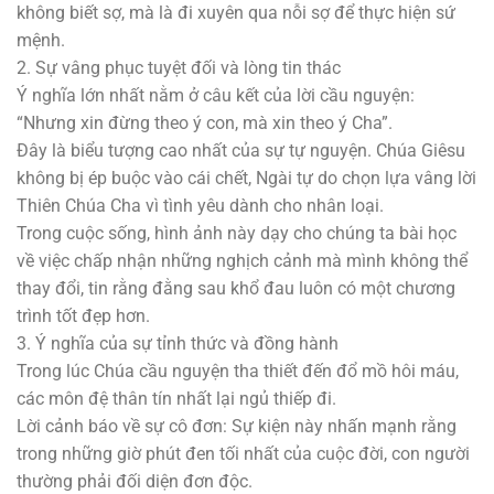
không biết sợ, mà là đi xuyên qua nỗi sợ để thực hiện sứ
mệnh.
2. Sự vâng phục tuyệt đối và lòng tin thác
Ý nghĩa lớn nhất nằm ở câu kết của lời cầu nguyện:
“Nhưng xin đừng theo ý con, mà xin theo ý Cha”.
Đây là biểu tượng cao nhất của sự tự nguyện. Chúa Giêsu
không bị ép buộc vào cái chết, Ngài tự do chọn lựa vâng lời
Thiên Chúa Cha vì tình yêu dành cho nhân loại.
Trong cuộc sống, hình ảnh này dạy cho chúng ta bài học
về việc chấp nhận những nghịch cảnh mà mình không thể
thay đổi, tin rằng đằng sau khổ đau luôn có một chương
trình tốt đẹp hơn.
3. Ý nghĩa của sự tỉnh thức và đồng hành
Trong lúc Chúa cầu nguyện tha thiết đến đổ mồ hôi máu,
các môn đệ thân tín nhất lại ngủ thiếp đi.
Lời cảnh báo về sự cô đơn: Sự kiện này nhấn mạnh rằng
trong những giờ phút đen tối nhất của cuộc đời, con người
thường phải đối diện đơn độc.