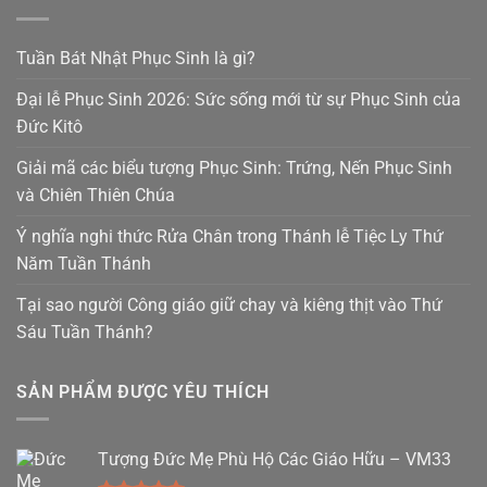
Tuần Bát Nhật Phục Sinh là gì?
Đại lễ Phục Sinh 2026: Sức sống mới từ sự Phục Sinh của
Đức Kitô
Giải mã các biểu tượng Phục Sinh: Trứng, Nến Phục Sinh
và Chiên Thiên Chúa
Ý nghĩa nghi thức Rửa Chân trong Thánh lễ Tiệc Ly Thứ
Năm Tuần Thánh
Tại sao người Công giáo giữ chay và kiêng thịt vào Thứ
Sáu Tuần Thánh?
SẢN PHẨM ĐƯỢC YÊU THÍCH
Tượng Đức Mẹ Phù Hộ Các Giáo Hữu – VM33