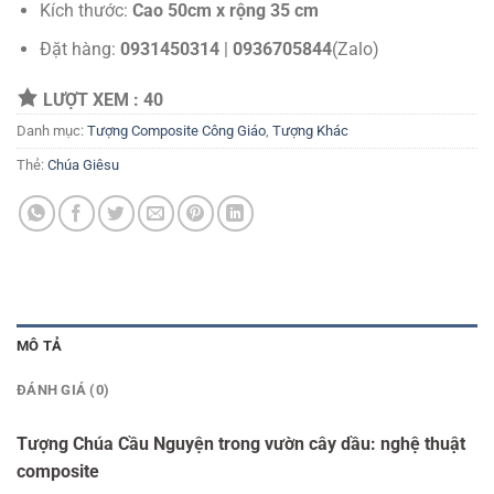
Kích thước:
Cao 50cm x rộng 35 cm
Đặt hàng:
0931450314
|
0936705844
(Zalo)
LƯỢT XEM :
40
Danh mục:
Tượng Composite Công Giáo
,
Tượng Khác
Thẻ:
Chúa Giêsu
MÔ TẢ
ĐÁNH GIÁ (0)
Tượng Chúa Cầu Nguyện trong vườn cây dầu: nghệ thuật
composite