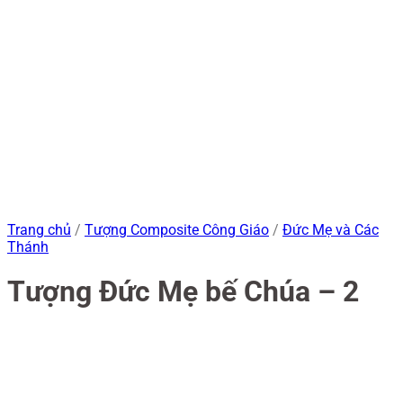
Trang chủ
/
Tượng Composite Công Giáo
/
Đức Mẹ và Các
Thánh
Tượng Đức Mẹ bế Chúa – 2