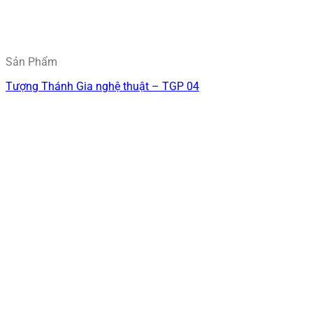
Sản Phẩm
Tượng Thánh Gia nghệ thuật – TGP 04