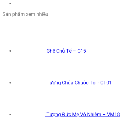
Sản phẩm xem nhiều
Ghế Chủ Tế – C15
Tượng Chúa Chuộc Tội - CT01
Tượng Đức Mẹ Vô Nhiễm – VM18