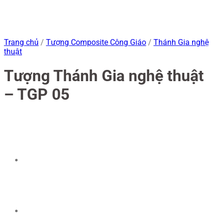
Trang chủ
/
Tượng Composite Công Giáo
/
Thánh Gia nghệ
thuật
Tượng Thánh Gia nghệ thuật
– TGP 05