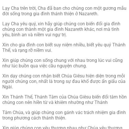
Lạy Cha trên trời, Cha đã ban cho chúng con một gương mẫu
đời sống trong gia đình thánh thiện ở Nazareth.
Lạy Cha yêu quý, xin hãy giúp chúng con biến đổi gia đình
chúng con thành một gia đình Nazareth khác, nơi mà tình
yêu, bình an và niềm vui ngự trị.
Xin cho gia đình con biết suy niệm nhiều, biết yêu quý Thánh
Thể, và rạng rỡ niềm vui.
Xin giúp chúng con sống chung với nhau trong lúc vui cũng
như lúc buồn qua việc cầu nguyện chung.
Xin dạy chúng con nhận biết Chúa Giêsu hiện diện trong mỗi
người chúng con, nhất là trong sự đau khổ được ẩn giấu của
Ngài.
Xin Thánh Thể, Thánh Tâm của Chúa Giêsu biến đổi tâm hồn
chúng con nên hiền từ và khiêm nhường như Thánh
Tâm Chúa, và giúp chúng con gánh vác trách nhiệm gia đình
trong phương cách thánh thiện.
Xin giúp chúng con yêu thương nhau như Chúa yêu thương