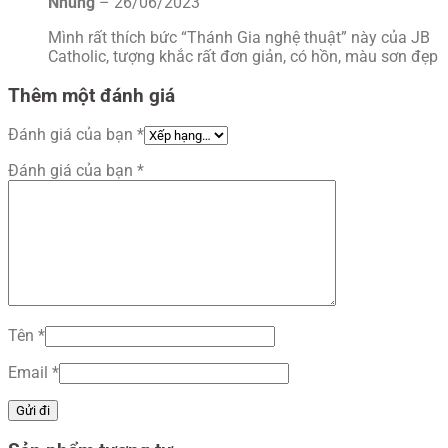
Nhung
–
26/06/2023
Mình rất thích bức “Thánh Gia nghệ thuật” này của JB
Catholic, tượng khắc rất đơn giản, có hồn, màu sơn đẹp
Thêm một đánh giá
Đánh giá của bạn
*
Đánh giá của bạn
*
Tên
*
Email
*