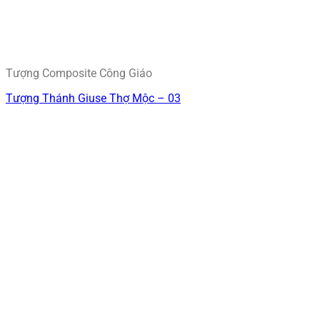
Tượng Composite Công Giáo
Tượng Thánh Giuse Thợ Mộc – 03