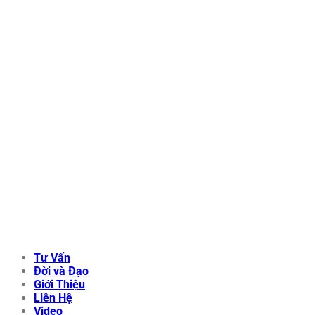
Tư Vấn
Đời và Đạo
Giới Thiệu
Liên Hệ
Video