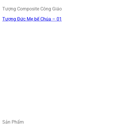
Tượng Composite Công Giáo
Tượng Đức Mẹ bế Chúa – 01
Sản Phẩm