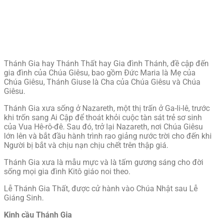
Thánh Gia hay Thánh Thất hay Gia đình Thánh, đề cập đến
gia đình của Chúa Giêsu, bao gồm Đức Maria là Mẹ của
Chúa Giêsu, Thánh Giuse là Cha của Chúa Giêsu và Chúa
Giêsu.
Thánh Gia xưa sống ở Nazareth, một thị trấn ở Ga-li-lê, trước
khi trốn sang Ai Cập để thoát khỏi cuộc tàn sát trẻ sơ sinh
của Vua Hê-rô-đê. Sau đó, trở lại Nazareth, nơi Chúa Giêsu
lớn lên và bắt đầu hành trình rao giảng nước trời cho đến khi
Người bị bắt và chịu nạn chịu chết trên thập giá.
Thánh Gia xưa là mẫu mực và là tấm gương sáng cho đời
sống mọi gia đình Kitô giáo noi theo.
Lễ Thánh Gia Thất, được cử hành vào Chúa Nhật sau Lễ
Giáng Sinh.
Kinh cầu Thánh Gia