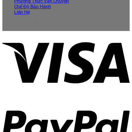
Phương Thức Vận Chuyển
Chế Độ Bảo Hành
Liên Hệ
THEO DÕI CHÚNG TÔI