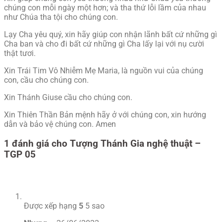
chúng con mỗi ngày một hơn; và tha thứ lỗi lầm của nhau
như Chúa tha tội cho chúng con.
Lạy Cha yêu quý, xin hãy giúp con nhận lãnh bất cứ những gì
Cha ban và cho đi bất cứ những gì Cha lấy lại với nụ cười
thật tươi.
Xin Trái Tim Vô Nhiễm Mẹ Maria, là nguồn vui của chúng
con, cầu cho chúng con.
Xin Thánh Giuse cầu cho chúng con.
Xin Thiên Thần Bản mệnh hãy ở với chúng con, xin hướng
dẫn và bảo vệ chúng con. Amen
1 đánh giá cho
Tượng Thánh Gia nghệ thuật –
TGP 05
Được xếp hạng
5
5 sao