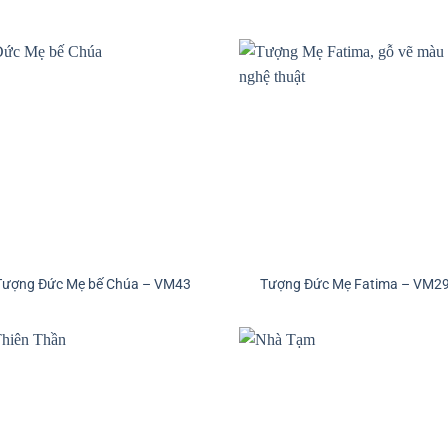
Tượng Đức Mẹ bế Chúa – VM43
Tượng Đức Mẹ Fatima – VM2