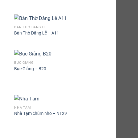
BÀN THỜ DÂNG LỄ
Bàn Thờ Dâng Lễ – A11
BỤC GIẢNG
Bục Giảng – B20
NHÀ TẠM
Nhà Tạm chùm nho – NT29