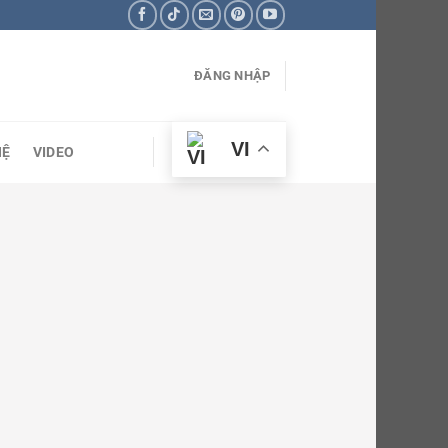
ĐĂNG NHẬP
VI
HỆ
VIDEO