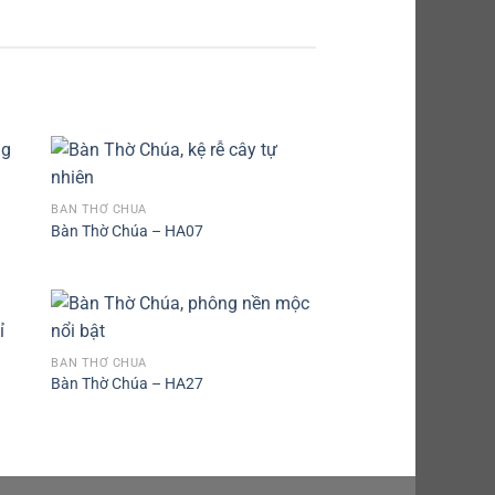
BÀN THỜ CHÚA
Bàn Thờ Chúa – HA07
BÀN THỜ CHÚA
Bàn Thờ Chúa – HA27