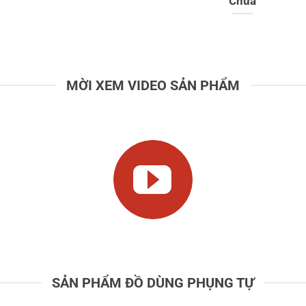
Thánh
MỜI XEM VIDEO SẢN PHẨM
SẢN PHẨM ĐỒ DÙNG PHỤNG TỰ