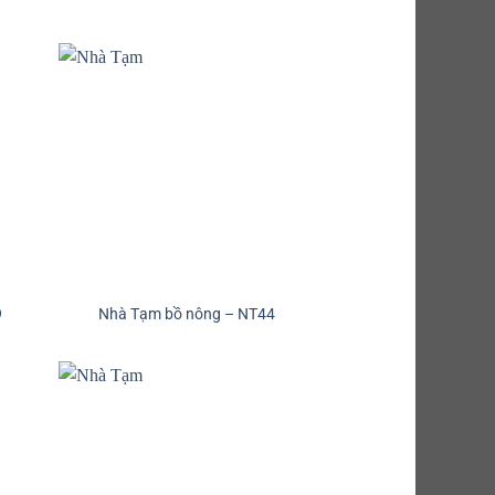
9
Nhà Tạm bồ nông – NT44