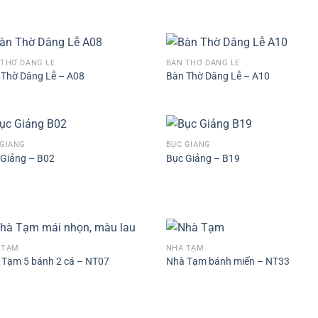
 THỜ DÂNG LỄ
BÀN THỜ DÂNG LỄ
 Thờ Dâng Lễ – A08
Bàn Thờ Dâng Lễ – A10
 GIẢNG
BỤC GIẢNG
 Giảng – B02
Bục Giảng – B19
 TẠM
NHÀ TẠM
 Tạm 5 bánh 2 cá – NT07
Nhà Tạm bánh miến – NT33