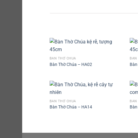
BÀN THỜ CHÚA
BÀN
Bàn Thờ Chúa – HA02
Bàn
BÀN THỜ CHÚA
BÀN
Bàn Thờ Chúa – HA14
Bàn