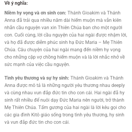
Về ý nghĩa:
Niềm hy vọng và ơn sinh con:
Thánh Gioakim và Thánh
Anna đã trải qua nhiều năm dài hiếm muộn mà vẫn kiên
nhẫn cầu nguyện van xin Thiên Chúa ban cho một người
con. Cuối cùng, lời cầu nguyện của hai ngài được nhậm lời,
và họ đã được diễm phúc sinh hạ Đức Maria – Mẹ Thiên
Chúa. Câu chuyện của hai ngài mang đến niềm hy vọng
cho những cặp vợ chồng hiếm muộn và là lời nhắc nhở về
sức mạnh của việc cầu nguyện.
Tình yêu thương và sự hy sinh:
Thánh Gioakim và Thánh
Anna được mô tả là những người yêu thương nhau deeply
và cùng nhau vun đắp đức tin cho con cái. Hai ngài đã hy
sinh rất nhiều để nuôi dạy Đức Maria nên người, trở thành
Mẹ Thiên Chúa. Tấm gương của hai ngài là lời kêu gọi cho
các gia đình Kitô giáo sống trong tình yêu thương, hy sinh
và vun đắp đức tin cho con cái.