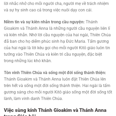
lời nhắc nhở cho mỗi người cha, người mẹ về trách nhiệm
và sự hy sinh cao cả trong việc nuôi dạy con cái.
Niềm tin và sự kiên nhẫn trong cầu nguyện:
Thánh
Gioakim và Thánh Anna là những người cầu nguyện liên lỉ
và kiên nhẫn. Nhờ lời cầu nguyện của hai ngài, Thiên Chúa
đã ban cho họ diễm phúc sinh hạ Đức Maria. Tấm gương
của hai ngài là lời kêu gọi cho mỗi người Kitô giáo luôn tin
tưởng vào Thiên Chúa và kiên trì cầu nguyện, đặc biệt
trong những lúc khó khăn.
Tôn vinh Thiên Chúa và sống một đời sống thánh thiện:
Thánh Gioakim và Thánh Anna luôn đặt Thiên Chúa lên
trên hết và sống một đời sống thánh thiện. Hai ngài là tấm
gương sáng cho mỗi người Kitô giáo sống một đời sống tốt
lành, làm vinh danh Thiên Chúa.
Việc sùng kính Thánh Gioakim và Thánh Anna