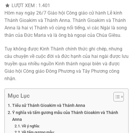
LƯỢT XEM :
1.401
Hôm nay ngày 26/7 Giáo hội Công giáo cử hành Lễ kính
Thánh Gioakim và Thánh Anna. Thánh Gioakim và Thánh
Anna là hai vị Thánh vô cùng nổi tiếng, vì các Ngài là song
thân của Đức Maria và là ông bà ngoại của Chúa Giêsu.
Tuy không được Kinh Thánh chính thức ghi chép, nhưng
câu chuyện về cuộc đời và đức hạnh của hai ngài được lưu
truyền qua nhiều nguồn Kinh thánh ngoại biên và được
Giáo hội Công giáo Đông Phương và Tây Phương công
nhận.
Mục Lục
Tiểu sử Thánh Gioakim và Thánh Anna
Ý nghĩa và tấm gương mẫu của Thánh Gioakim và Thánh
Anna
Về ý nghĩa:
Về tấm gương mẫu: