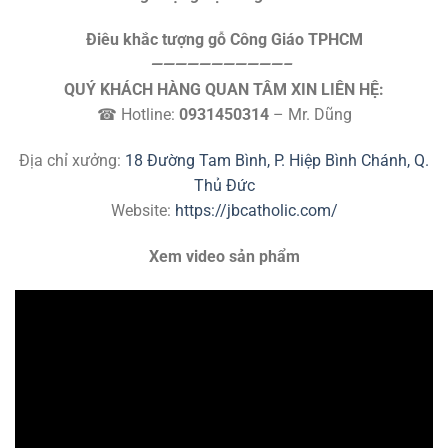
Điêu khắc tượng gỗ Công Giáo TPHCM
———————————–
QUÝ KHÁCH HÀNG QUAN TÂM XIN LIÊN HỆ:
☎ Hotline:
0931450314
– Mr. Dũng
Địa chỉ xưởng:
18 Đường Tam Bình, P. Hiệp Bình Chánh, Q.
Thủ Đức
Website:
https://jbcatholic.com/
Xem video sản phẩm