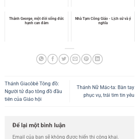
Thánh George, một đời sống đức
Nhà Tạm Công Giáo - Lịch sử và ý
hạnh can đảm
nghĩa
Thánh Giacôbê Tông đồ:
Thánh Nữ Mác-ta: Bàn tay
Người tử đạo tông đồ đầu
phục vụ, trái tim tin yêu
tiên của Giáo hội
Để lại một bình luận
Email của bạn sẽ không được hiển thị công khai.