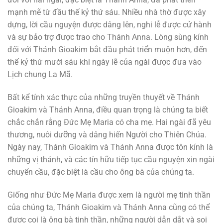
mạnh mẽ từ đầu thế kỷ thứ sáu. Nhiều nhà thờ được xây
dựng, lời cầu nguyện được dâng lên, nghi lễ được cử hành
và sự bảo trợ được trao cho Thánh Anna. Lòng sùng kính
đối với Thánh Gioakim bắt đầu phát triển muộn hơn, đến
thế kỷ thứ mười sáu khi ngày lễ của ngài được đưa vào
Lịch chung La Mã.
Bất kể tính xác thực của những truyền thuyết về Thánh
Gioakim và Thánh Anna, điều quan trọng là chúng ta biết
chắc chắn rằng Đức Mẹ Maria có cha mẹ. Hai ngài đã yêu
thương, nuôi dưỡng và dâng hiến Người cho Thiên Chúa.
Ngày nay, Thánh Gioakim và Thánh Anna được tôn kính là
những vị thánh, và các tín hữu tiếp tục cầu nguyện xin ngài
chuyển cầu, đặc biệt là cầu cho ông bà của chúng ta.
Giống như Đức Mẹ Maria được xem là người mẹ tinh thần
của chúng ta, Thánh Gioakim và Thánh Anna cũng có thể
được coi là ông bà tinh thần, những người dẫn dắt và soi