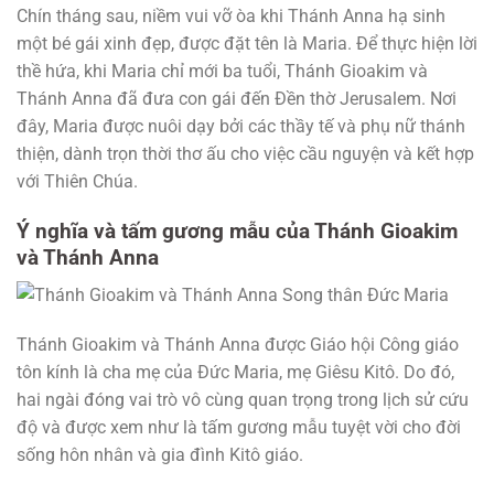
Chín tháng sau, niềm vui vỡ òa khi Thánh Anna hạ sinh
một bé gái xinh đẹp, được đặt tên là Maria. Để thực hiện lời
thề hứa, khi Maria chỉ mới ba tuổi, Thánh Gioakim và
Thánh Anna đã đưa con gái đến Đền thờ Jerusalem. Nơi
đây, Maria được nuôi dạy bởi các thầy tế và phụ nữ thánh
thiện, dành trọn thời thơ ấu cho việc cầu nguyện và kết hợp
với Thiên Chúa.
Ý nghĩa và tấm gương mẫu của Thánh Gioakim
và Thánh Anna
Thánh Gioakim và Thánh Anna được Giáo hội Công giáo
tôn kính là cha mẹ của Đức Maria, mẹ Giêsu Kitô. Do đó,
hai ngài đóng vai trò vô cùng quan trọng trong lịch sử cứu
độ và được xem như là tấm gương mẫu tuyệt vời cho đời
sống hôn nhân và gia đình Kitô giáo.