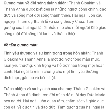
Gương mẫu về đời sống thánh thiện:
Thánh Gioakim và
Thánh Anna được biết đến là những người công chính, đạo
đức và sống một đời sống thánh thiện. Hai ngài luôn cầu
nguyện, tham dự thánh lễ và sống theo ý Chúa. Tấm
gương của hai ngài là lời nhắc nhở cho mỗi người Kitô giáo
sống một đời sống tốt lành và thánh thiện.
Về tấm gương mẫu:
Tình yêu thương và sự kính trọng trong hôn nhân:
Thánh
Gioakim và Thánh Anna là một đôi vợ chồng mẫu mực,
luôn yêu thương, kính trọng và hỗ trợ nhau trong mọi hoàn
cảnh. Hai ngài là minh chứng cho một tình yêu thương
đích thực, gắn bó và bền chặt.
Trách nhiệm và sự hy sinh của cha mẹ:
Thánh Gioakim và
Thánh Anna đã dành trọn đời mình để nuôi dạy Đức Maria
nên người. Hai ngài luôn quan tâm, chăm sóc và giáo dục
con gái về đức tin và đạo đức. Tấm gương của hai ngài là