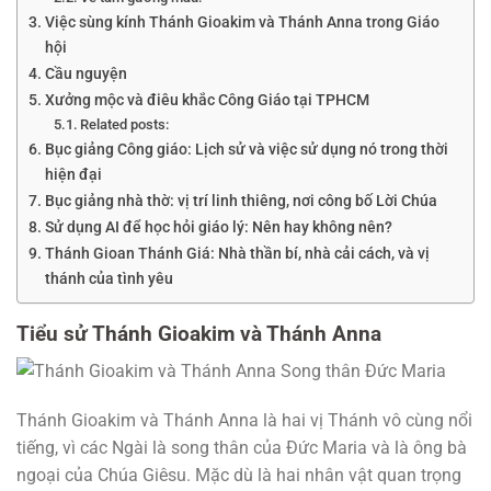
Việc sùng kính Thánh Gioakim và Thánh Anna trong Giáo
hội
Cầu nguyện
Xưởng mộc và điêu khắc Công Giáo tại TPHCM
Related posts:
Bục giảng Công giáo: Lịch sử và việc sử dụng nó trong thời
hiện đại
Bục giảng nhà thờ: vị trí linh thiêng, nơi công bố Lời Chúa
Sử dụng AI để học hỏi giáo lý: Nên hay không nên?
Thánh Gioan Thánh Giá: Nhà thần bí, nhà cải cách, và vị
thánh của tình yêu
Tiểu sử Thánh Gioakim và Thánh Anna
Thánh Gioakim và Thánh Anna là hai vị Thánh vô cùng nổi
tiếng, vì các Ngài là song thân của Đức Maria và là ông bà
ngoại của Chúa Giêsu. Mặc dù là hai nhân vật quan trọng