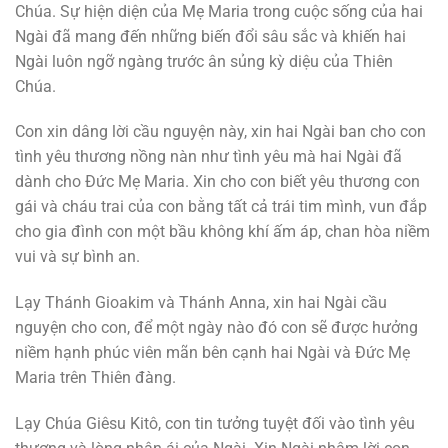
Chúa. Sự hiện diện của Mẹ Maria trong cuộc sống của hai
Ngài đã mang đến những biến đổi sâu sắc và khiến hai
Ngài luôn ngỡ ngàng trước ân sủng kỳ diệu của Thiên
Chúa.
Con xin dâng lời cầu nguyện này, xin hai Ngài ban cho con
tình yêu thương nồng nàn như tình yêu mà hai Ngài đã
dành cho Đức Mẹ Maria. Xin cho con biết yêu thương con
gái và cháu trai của con bằng tất cả trái tim mình, vun đắp
cho gia đình con một bầu không khí ấm áp, chan hòa niềm
vui và sự bình an.
Lạy Thánh Gioakim và Thánh Anna, xin hai Ngài cầu
nguyện cho con, để một ngày nào đó con sẽ được hưởng
niềm hạnh phúc viên mãn bên cạnh hai Ngài và Đức Mẹ
Maria trên Thiên đàng.
Lạy Chúa Giêsu Kitô, con tin tưởng tuyệt đối vào tình yêu