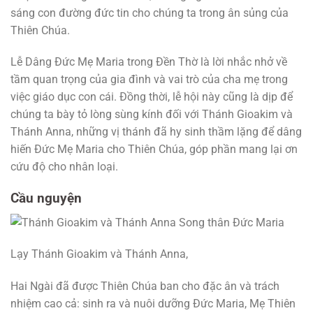
sáng con đường đức tin cho chúng ta trong ân sủng của
Thiên Chúa.
Lễ Dâng Đức Mẹ Maria trong Đền Thờ là lời nhắc nhở về
tầm quan trọng của gia đình và vai trò của cha mẹ trong
việc giáo dục con cái. Đồng thời, lễ hội này cũng là dịp để
chúng ta bày tỏ lòng sùng kính đối với Thánh Gioakim và
Thánh Anna, những vị thánh đã hy sinh thầm lặng để dâng
hiến Đức Mẹ Maria cho Thiên Chúa, góp phần mang lại ơn
cứu độ cho nhân loại.
Cầu nguyện
Lạy Thánh Gioakim và Thánh Anna,
Hai Ngài đã được Thiên Chúa ban cho đặc ân và trách
nhiệm cao cả: sinh ra và nuôi dưỡng Đức Maria, Mẹ Thiên