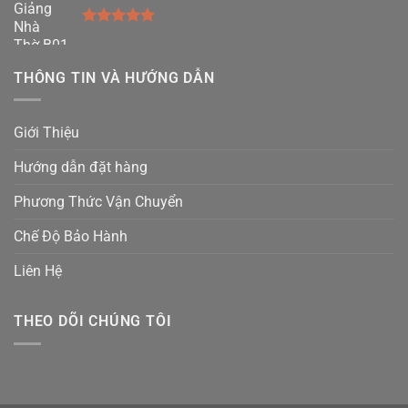
Được xếp
hạng
5.00
5 sao
THÔNG TIN VÀ HƯỚNG DẪN
Giới Thiệu
Hướng dẫn đặt hàng
Phương Thức Vận Chuyển
Chế Độ Bảo Hành
Liên Hệ
THEO DÕI CHÚNG TÔI