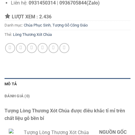
Liên hệ:
0931450314
|
0936705844(Zalo)
LƯỢT XEM :
2.436
Danh mục:
Chúa Phục Sinh
,
Tượng Gỗ Công Giáo
Thẻ:
Lòng Thương Xót Chúa
MÔ TẢ
ĐÁNH GIÁ (0)
Tượng Lòng Thương Xót Chúa được điêu khắc tỉ mỉ trên
chất liệu gỗ bền bỉ
NGUỒN GỐC