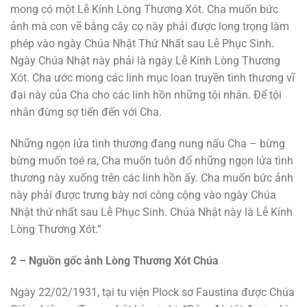
mong có một Lễ Kính Lòng Thương Xót. Cha muốn bức
ảnh mà con vẽ bằng cây cọ này phải được long trọng làm
phép vào ngày Chúa Nhật Thứ Nhất sau Lễ Phục Sinh.
Ngày Chúa Nhật này phải là ngày Lễ Kính Lòng Thương
Xót. Cha ước mong các linh mục loan truyền tình thương vĩ
đại này của Cha cho các linh hồn những tội nhân. Để tội
nhân đừng sợ tiến đến với Cha.
Những ngọn lửa tình thương đang nung nấu Cha – bừng
bừng muốn toé ra, Cha muốn tuôn đổ những ngọn lửa tình
thương này xuống trên các linh hồn ấy. Cha muốn bức ảnh
này phải được trưng bày nơi công cộng vào ngày Chúa
Nhật thứ nhất sau Lễ Phục Sinh. Chúa Nhật này là Lễ Kính
Lòng Thương Xót.”
2 – Nguồn gốc ảnh Lòng Thương Xót Chúa
Ngày 22/02/1931, tại tu viện Plock sơ Faustina được Chúa