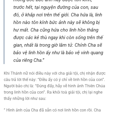
trước hết, tại nguyện đường của con, sau
đó, ở khắp nơi trên thế giới. Cha hứa là, linh
hồn nào tôn kính bức ảnh này sẽ không bị
hư mất. Cha cũng hứa cho linh hồn thắng
được các kẻ thù ngay khi còn sống trên thế
gian, nhất là trong giờ lâm tử. Chính Cha sẽ
bảo vệ linh hồn ấy như là bảo vệ vinh quang
của riêng Cha.”
Khi Thánh nữ nói điều này với cha giải tội, chị nhận được
câu trả lời thế này: “Điều ấy có ý chỉ về linh hồn của con”.
Người bảo chị là: “Đúng đấy, hãy vẽ hình ảnh Thiên Chúa
trong linh hồn của con”. Ra khỏi toà giải tội, chị lại nghe
thấy những lời như sau:
” Hình ảnh của Cha đã sẵn có nơi linh hồn con rồi. Cha