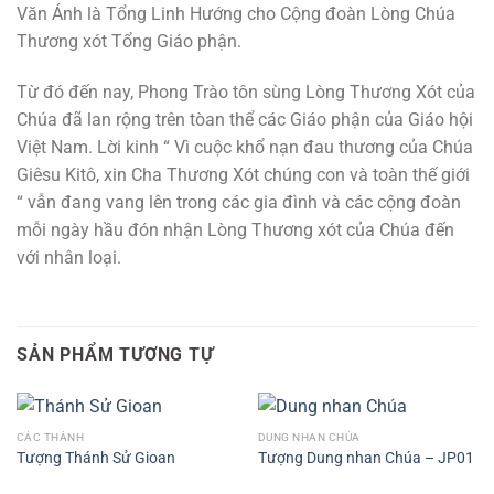
Văn Ánh là Tổng Linh Hướng cho Cộng đoàn Lòng Chúa
Thương xót Tổng Giáo phận.
Từ đó đến nay, Phong Trào tôn sùng Lòng Thương Xót của
Chúa đã lan rộng trên tòan thể các Giáo phận của Giáo hội
Việt Nam. Lời kinh “ Vì cuộc khổ nạn đau thương của Chúa
Giêsu Kitô, xin Cha Thương Xót chúng con và toàn thế giới
“ vẫn đang vang lên trong các gia đình và các cộng đoàn
mỗi ngày hầu đón nhận Lòng Thương xót của Chúa đến
với nhân loại.
SẢN PHẨM TƯƠNG TỰ
CÁC THÁNH
DUNG NHAN CHÚA
Tượng Thánh Sử Gioan
Tượng Dung nhan Chúa – JP01