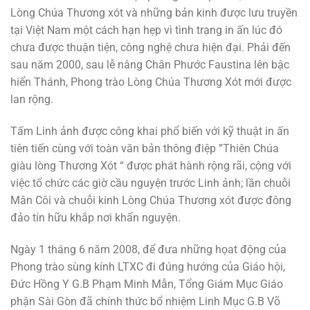
Lòng Chúa Thương xót và những bản kinh được lưu truyền
tại Việt Nam một cách hạn hẹp vì tình trạng in ấn lúc đó
chưa được thuận tiện, công nghệ chưa hiện đại. Phải đến
sau năm 2000, sau lễ nâng Chân Phước Faustina lên bậc
hiển Thánh, Phong trào Lòng Chúa Thương Xót mới được
lan rộng.
Tấm Linh ảnh được công khai phổ biến với kỹ thuật in ấn
tiên tiến cùng với toàn văn bản thông điệp ”Thiên Chúa
giàu lòng Thương Xót “ được phát hành rộng rãi, cộng với
việc tổ chức các giờ cầu nguyện trước Linh ảnh; lần chuỗi
Mân Côi và chuỗi kinh Lòng Chúa Thương xót được đông
đảo tín hữu khắp nơi khẩn nguyện.
Ngày 1 tháng 6 năm 2008, để đưa những họat động của
Phong trào sùng kính LTXC đi đúng hướng của Giáo hội,
Đức Hồng Y G.B Phạm Minh Mẫn, Tổng Giám Mục Giáo
phận Sài Gòn đã chính thức bổ nhiệm Linh Mục G.B Võ