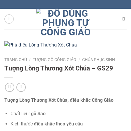
Skip
to
content
TRANG CHỦ
/
TƯỢNG GỖ CÔNG GIÁO
/
CHÚA PHỤC SINH
Tượng Lòng Thương Xót Chúa – GS29
Tượng Lòng Thương Xót Chúa, điêu khắc Công Giáo
Chất liệu:
gỗ Sao
Kích thước
điêu khắc theo yêu cầu