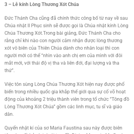
3 – Lễ kính Lòng Thương Xót Chúa
Ðức Thánh Cha cũng đã chính thức công bố từ nay về sau
Chúa nhật II Phục sinh sẽ được gọi là Chúa nhật kính Lòng
Chúa Thương Xót.Trong bài giảng, Ðức Thánh Cha cho
rằng chỉ khi nào con người cảm nhận được lòng thương
xót vô biên của Thiên Chúa dành cho nhân loại thì con
người mới có thể “nhìn vào anh chị em của mình với đôi
mắt mới, với thái độ vị tha và liên đới, đại lượng và tha
thứ”.
Việc tôn sùng Lòng Chúa Thương Xót hiện nay được phổ
biến trong nhiều quốc gia khắp thế giới qua sự cổ võ hoạt
động của khoảng 2 triệu thành viên trong tổ chức “Tông đồ
Lòng Thương Xót Chúa” gồm các linh mục, tu sĩ và giáo
dân.
Quyển nhật kí của sơ Maria Faustina sau này được biên