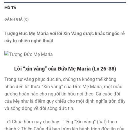
MÔ TẢ
ĐÁNH GIÁ (0)
Tượng Đức Mẹ Maria với lời Xin Vâng được khắc từ gốc rễ
cây tự nhiên nghệ thuật
Lời “xin vâng” của Đức Mẹ Maria (Lc 26-38)
Trong sự vâng phục đức tin, chúng ta không thể không
nhắc đến lời thưa “Xin vâng” của Đức Mẹ Maria, một mẫu
gương hoàn hảo cho người tín hữu noi theo. Cả cuộc đời
của Mẹ như là điểm quy chiếu cho một định nghĩa tròn đầy
và sống động về đời sống đức tin.
Lời Chúa hôm nay cho hay: Tiếng “Xin vâng” (fiat) theo
thánh ý Thiên Chúa đã bao trùm lên hành trình đức tin của