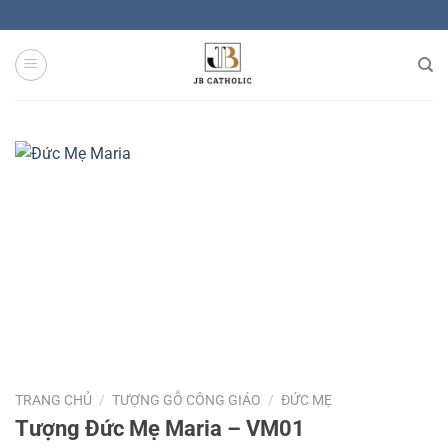
Skip
to
content
TRANG CHỦ
/
TƯỢNG GỖ CÔNG GIÁO
/
ĐỨC MẸ
Tượng Đức Mẹ Maria – VM01