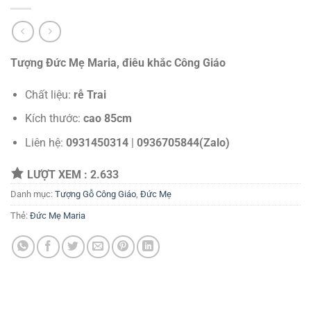
Tượng Đức Mẹ Maria, điêu khắc Công Giáo
Chất liệu:
rễ Trai
Kích thước:
cao 85cm
Liên hệ:
0931450314
|
0936705844(Zalo)
LƯỢT XEM :
2.633
Danh mục:
Tượng Gỗ Công Giáo
,
Đức Mẹ
Thẻ:
Đức Mẹ Maria