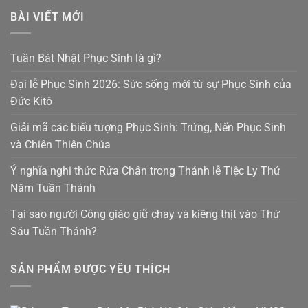
BÀI VIẾT MỚI
Tuần Bát Nhật Phục Sinh là gì?
Đại lễ Phục Sinh 2026: Sức sống mới từ sự Phục Sinh của
Đức Kitô
Giải mã các biểu tượng Phục Sinh: Trứng, Nến Phục Sinh
và Chiên Thiên Chúa
Ý nghĩa nghi thức Rửa Chân trong Thánh lễ Tiệc Ly Thứ
Năm Tuần Thánh
Tại sao người Công giáo giữ chay và kiêng thịt vào Thứ
Sáu Tuần Thánh?
SẢN PHẨM ĐƯỢC YÊU THÍCH