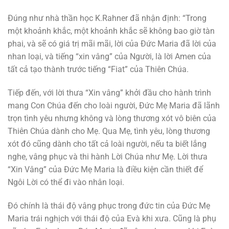
Đúng như nhà thần học K.Rahner đã nhận định: “Trong
một khoảnh khắc, một khoảnh khắc sẽ không bao giờ tàn
phai, và sẽ có giá trị mãi mãi, lời của Đức Maria đã lời của
nhan loại, và tiếng “xin vâng” của Người, là lời Amen của
tất cả tạo thành trước tiếng “Fiat” của Thiên Chúa.
Tiếp đến, với lời thưa “Xin vâng” khởi đầu cho hành trình
mang Con Chúa đến cho loài người, Đức Mẹ Maria đã lãnh
trọn tình yêu nhưng không và lòng thương xót vô biên của
Thiên Chúa dành cho Mẹ. Qua Mẹ, tình yêu, lòng thương
xót đó cũng dành cho tất cả loài người, nếu ta biết lắng
nghe, vâng phục và thi hành Lời Chúa như Mẹ. Lời thưa
“Xin Vâng” của Đức Mẹ Maria là điều kiện cần thiết để
Ngôi Lời có thể đi vào nhân loại.
Đó chính là thái độ vâng phục trong đức tin của Đức Mẹ
Maria trái nghịch với thái độ của Evà khi xưa. Cũng là phụ