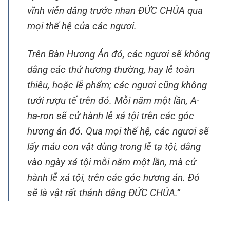
vĩnh viễn dâng trước nhan ĐỨC CHÚA qua
mọi thế hệ của các ngươi.
Trên Bàn Hương Án đó, các ngươi sẽ không
dâng các thứ hương thường, hay lễ toàn
thiêu, hoặc lễ phẩm; các ngươi cũng không
tưới rượu tế trên đó. Mỗi năm một lần, A-
ha-ron sẽ cử hành lễ xá tội trên các góc
hương án đó. Qua mọi thế hệ, các ngươi sẽ
lấy máu con vật dùng trong lễ tạ tội, dâng
vào ngày xá tội mỗi năm một lần, mà cử
hành lễ xá tội, trên các góc hương án. Đó
sẽ là vật rất thánh dâng ĐỨC CHÚA.”