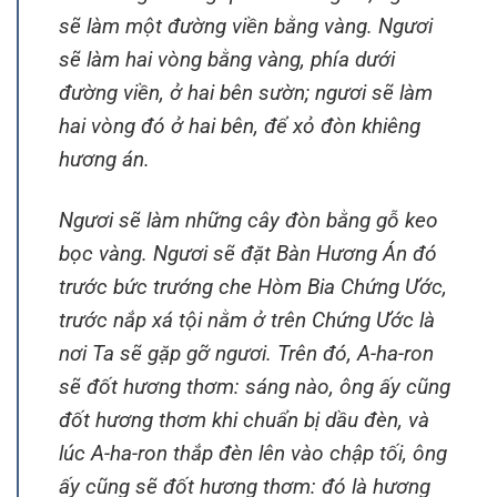
sẽ làm một đường viền bằng vàng. Ngươi
sẽ làm hai vòng bằng vàng, phía dưới
đường viền, ở hai bên sườn; ngươi sẽ làm
hai vòng đó ở hai bên, để xỏ đòn khiêng
hương án.
Ngươi sẽ làm những cây đòn bằng gỗ keo
bọc vàng. Ngươi sẽ đặt Bàn Hương Án đó
trước bức trướng che Hòm Bia Chứng Ước,
trước nắp xá tội nằm ở trên Chứng Ước là
nơi Ta sẽ gặp gỡ ngươi. Trên đó, A-ha-ron
sẽ đốt hương thơm: sáng nào, ông ấy cũng
đốt hương thơm khi chuẩn bị dầu đèn, và
lúc A-ha-ron thắp đèn lên vào chập tối, ông
ấy cũng sẽ đốt hương thơm: đó là hương