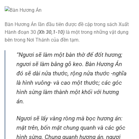
Bàn Hương Án lần đầu tiên được đề cập trong sách Xuất
Hành đoạn 30
(Xh 30,1-10)
là một trong những vật dụng
bên trong Nơi Thánh của đền tạm.
“Ngươi sẽ làm một bàn thờ để đốt hương;
ngươi sẽ làm bằng gỗ keo. Bàn Hương Án
đó sẽ dài nửa thước, rộng nửa thước -nghĩa
là hình vuông- và cao một thước; các góc
hình sừng làm thành một khối với hương
án.
Ngươi sẽ lấy vàng ròng mà bọc hương án:
mặt trên, bốn mặt chung quanh và các góc
hình sừng. Chung quanh hương án, ngươi