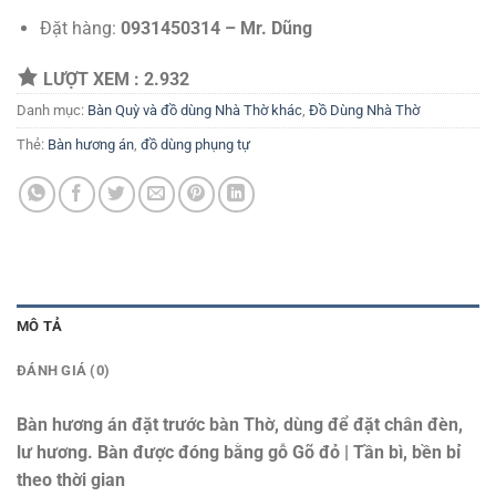
Đặt hàng:
0931450314 – Mr. Dũng
LƯỢT XEM :
2.932
Danh mục:
Bàn Quỳ và đồ dùng Nhà Thờ khác
,
Đồ Dùng Nhà Thờ
Thẻ:
Bàn hương án
,
đồ dùng phụng tự
MÔ TẢ
ĐÁNH GIÁ (0)
Bàn hương án đặt trước bàn Thờ, dùng để đặt chân đèn,
lư hương. Bàn được đóng bằng gỗ Gõ đỏ | Tần bì, bền bỉ
theo thời gian