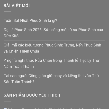
BÀI VIẾT MỚI
Tuần Bát Nhật Phục Sinh là gì?
Đại lễ Phục Sinh 2026: Sức sống mới từ sự Phục Sinh của
Đức Kitô
Giải mã các biểu tượng Phục Sinh: Trứng, Nến Phục Sinh
và Chiên Thiên Chúa
Ý nghĩa nghi thức Rửa Chân trong Thánh lễ Tiệc Ly Thứ
Năm Tuần Thánh
Tại sao người Công giáo giữ chay và kiêng thịt vào Thứ
Sáu Tuần Thánh?
SẢN PHẨM ĐƯỢC YÊU THÍCH