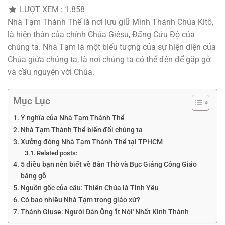
LƯỢT XEM :
1.858
Nhà Tạm Thánh Thể là nơi lưu giữ Mình Thánh Chúa Kitô,
là hiện thân của chính Chúa Giêsu, Đấng Cứu Độ của
chúng ta. Nhà Tạm là một biểu tượng của sự hiện diện của
Chúa giữa chúng ta, là nơi chúng ta có thể đến để gặp gỡ
và cầu nguyện với Chúa.
Mục Lục
Ý nghĩa của Nhà Tạm Thánh Thể
Nhà Tạm Thánh Thể biến đổi chúng ta
Xưởng đóng Nhà Tạm Thánh Thể tại TPHCM
Related posts:
5 điều bạn nên biết về Bàn Thờ và Bục Giảng Công Giáo
bằng gỗ
Nguồn gốc của câu: Thiên Chúa là Tình Yêu
Có bao nhiêu Nhà Tạm trong giáo xứ?
Thánh Giuse: Người Đàn Ông 'Ít Nói' Nhất Kinh Thánh