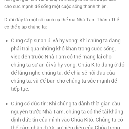
cho sức mạnh để sống một cuộc sống thánh thiện.
Dưới đây là một số cách cụ thể mà Nhà Tạm Thánh Thể
có thể giúp chúng ta:
Cung cấp sự an ủi và hy vọng: Khi chúng ta đang
phải trải qua những khó khăn trong cuộc sống,
việc đến trước Nhà Tạm có thể mang lại cho
chúng ta sự an ủi và hy vọng. Chúa Kitô đang ở đó
để lắng nghe chúng ta, để chia sẻ nỗi đau của
chúng ta, và để ban cho chúng ta sức mạnh để
tiếp tục.
Củng cố đức tin: Khi chúng ta dành thời gian cầu
nguyện trước Nhà Tạm, chúng ta có thể tái khẳng
định đức tin của mình vào Chúa Kitô. Chúng ta có
thể cảm nhận được sự hiện diện của Chúa trong