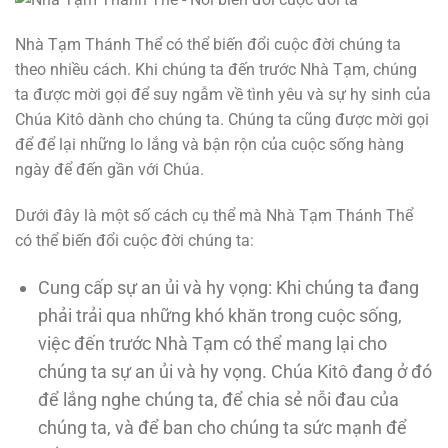
Nhà Tạm Thánh Thể có thể biến đổi cuộc đời chúng ta
theo nhiều cách. Khi chúng ta đến trước Nhà Tạm, chúng
ta được mời gọi để suy ngẫm về tình yêu và sự hy sinh của
Chúa Kitô dành cho chúng ta. Chúng ta cũng được mời gọi
để để lại những lo lắng và bận rộn của cuộc sống hàng
ngày để đến gần với Chúa.
Dưới đây là một số cách cụ thể mà Nhà Tạm Thánh Thể
có thể biến đổi cuộc đời chúng ta:
Cung cấp sự an ủi và hy vọng: Khi chúng ta đang
phải trải qua những khó khăn trong cuộc sống,
việc đến trước Nhà Tạm có thể mang lại cho
chúng ta sự an ủi và hy vọng. Chúa Kitô đang ở đó
để lắng nghe chúng ta, để chia sẻ nỗi đau của
chúng ta, và để ban cho chúng ta sức mạnh để