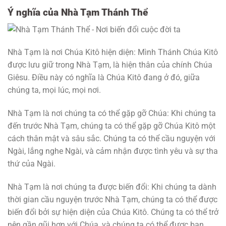
Ý nghĩa của Nhà Tạm Thánh Thể
Nhà Tạm là nơi Chúa Kitô hiện diện: Mình Thánh Chúa Kitô
được lưu giữ trong Nhà Tạm, là hiện thân của chính Chúa
Giêsu. Điều này có nghĩa là Chúa Kitô đang ở đó, giữa
chúng ta, mọi lúc, mọi nơi.
Nhà Tạm là nơi chúng ta có thể gặp gỡ Chúa: Khi chúng ta
đến trước Nhà Tạm, chúng ta có thể gặp gỡ Chúa Kitô một
cách thân mật và sâu sắc. Chúng ta có thể cầu nguyện với
Ngài, lắng nghe Ngài, và cảm nhận được tình yêu và sự tha
thứ của Ngài.
Nhà Tạm là nơi chúng ta được biến đổi: Khi chúng ta dành
thời gian cầu nguyện trước Nhà Tạm, chúng ta có thể được
biến đổi bởi sự hiện diện của Chúa Kitô. Chúng ta có thể trở
nên gần gũi hơn với Chúa, và chúng ta có thể được ban