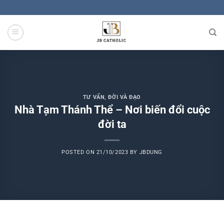
Skip
to
content
TƯ VẤN
,
ĐỜI VÀ ĐẠO
Nhà Tạm Thánh Thể – Nơi biến đổi cuộc
đời ta
POSTED ON
21/10/2023
BY
JBDUNG