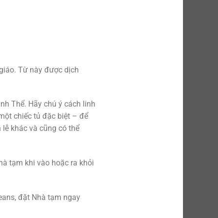
giáo. Từ này được dịch
ánh Thể. Hãy chú ý cách linh
ột chiếc tủ đặc biệt – để
lễ khác và cũng có thể
hà tạm khi vào hoặc ra khỏi
eans, đặt Nhà tạm ngay