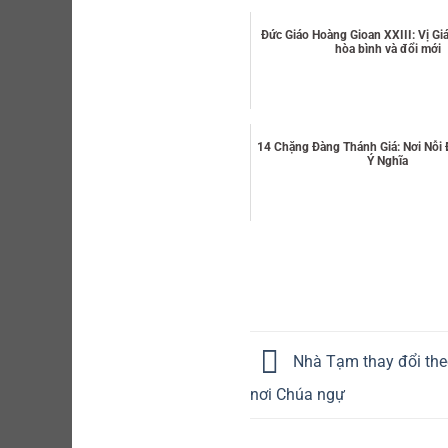
Đức Giáo Hoàng Gioan XXIII: Vị Gi
hòa bình và đổi mới
14 Chặng Đàng Thánh Giá: Nơi Nỗi
Ý Nghĩa
Nhà Tạm thay đổi theo
nơi Chúa ngự