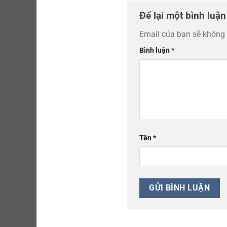
Để lại một bình luậ
Email của bạn sẽ không 
Bình luận
*
Tên
*