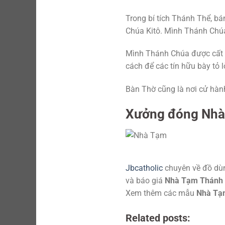
Trong bí tích Thánh Thể, b
Chúa Kitô. Mình Thánh Chúa
Mình Thánh Chúa được cất g
cách để các tín hữu bày tỏ 
Bàn Thờ cũng là nơi cử hành
Xưởng đóng Nhà
Jbcatholic
chuyên về đồ dùn
và báo giá
Nhà Tạm Thánh
Xem thêm các mẫu
Nhà Tạ
Related posts: