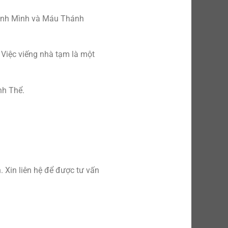
thành Mình và Máu Thánh
 Việc viếng nhà tạm là một
nh Thể.
 Xin liên hệ để được tư vấn