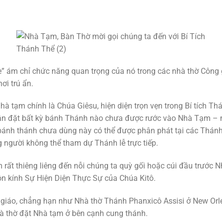
e” ám chỉ chức năng quan trọng của nó trong các nhà thờ Công 
ơi trú ẩn.
à tạm chính là Chúa Giêsu, hiện diện trọn vẹn trong Bí tích Th
thận đặt bất kỳ bánh Thánh nào chưa được rước vào Nhà Tạm – m
ánh thánh chưa dùng này có thể được phân phát tại các Thánh 
 người không thể tham dự Thánh lễ trực tiếp.
rất thiêng liêng đến nỗi chúng ta quỳ gối hoặc cúi đầu trước N
ôn kính Sự Hiện Diện Thực Sự của Chúa Kitô.
giáo, chẳng hạn như Nhà thờ Thánh Phanxicô Assisi ở New Orl
hà thờ đặt Nhà tạm ở bên cạnh cung thánh.