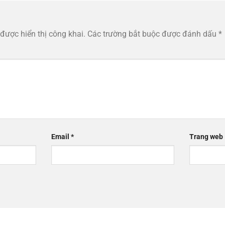
n
được hiển thị công khai.
Các trường bắt buộc được đánh dấu
*
Email
*
Trang web