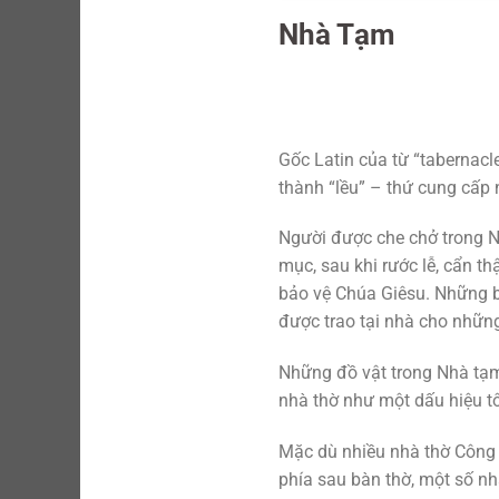
Nhà Tạm
Gốc Latin của từ “tabernacl
thành “lều” – thứ cung cấp n
Người được che chở trong Nh
mục, sau khi rước lễ, cẩn 
bảo vệ Chúa Giêsu. Những b
được trao tại nhà cho những
Những đồ vật trong Nhà tạm 
nhà thờ như một dấu hiệu t
Mặc dù nhiều nhà thờ Công 
phía sau bàn thờ, một số n