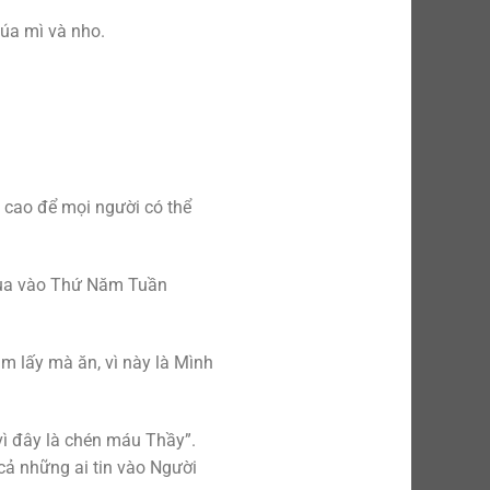
úa mì và nho.
g cao để mọi người có thể
 Qua vào Thứ Năm Tuần
m lấy mà ăn, vì này là Mình
vì đây là chén máu Thầy”.
cả những ai tin vào Người