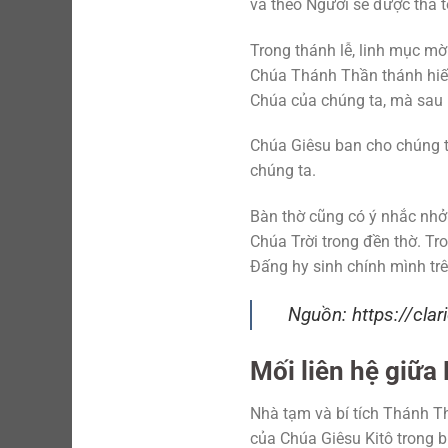
và theo Người sẽ được tha t
Trong thánh lễ, linh mục mờ
Chúa Thánh Thần thánh hiến
Chúa của chúng ta, mà sau n
Chúa Giêsu ban cho chúng t
chúng ta.
Bàn thờ cũng có ý nhắc nhở 
Chúa Trời trong đền thờ. Tr
Đấng hy sinh chính mình trê
Nguồn: https://clar
Mối liên hệ giữa
Nhà tạm và bí tích Thánh Th
của Chúa Giêsu Kitô trong b