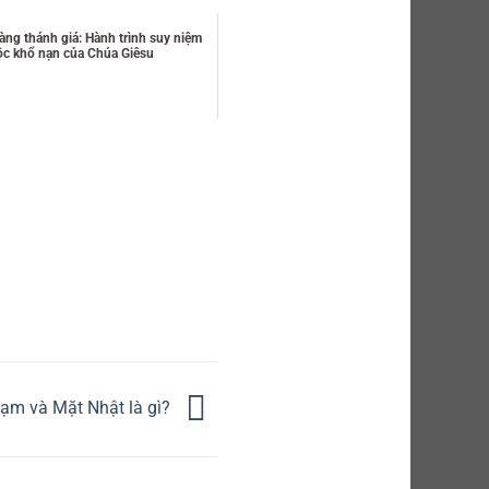
ng thánh giá: Hành trình suy niệm
ộc khổ nạn của Chúa Giêsu
ạm và Mặt Nhật là gì?