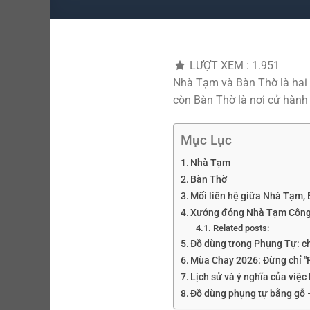
LƯỢT XEM :
1.951
Nhà Tạm và Bàn Thờ là hai 
còn Bàn Thờ là nơi cử hành 
Mục Lục
Nhà Tạm
Bàn Thờ
Mối liên hệ giữa Nhà Tạm, 
Xưởng đóng Nhà Tạm Công
Related posts:
Đồ dùng trong Phụng Tự: c
Mùa Chay 2026: Đừng chỉ "Fa
Lịch sử và ý nghĩa của việ
Đồ dùng phụng tự bằng gỗ –