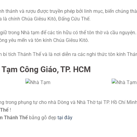
ánh thánh và rượu được truyền phép bởi linh mục, biến chúng 
 là chính Chúa Giêsu Kitô, Đấng Cứu Thế.
iữ trong Nhà tạm để các tín hữu có thể tôn thờ và cầu nguyện.
lòng yêu mến và tôn kính Chúa Giêsu Kitô.
 bí tích Thánh Thể và là nơi diễn ra các nghi thức tôn kính Thá
 Tạm Công Giáo, TP. HCM
g trong phụng tự cho nhà Dòng và Nhà Thờ tại TP. Hồ Chí Mình.
 Thể
!
m
Thánh Thể
bằng gỗ đẹp
tại đây