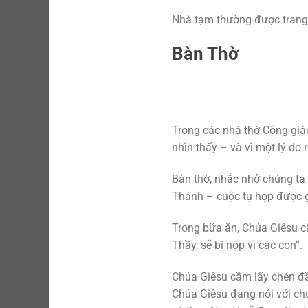
Nhà tạm thường được trang t
Bàn Thờ
Trong các nhà thờ Công giáo
nhìn thấy – và vì một lý do 
Bàn thờ, nhắc nhở chúng ta
Thánh – cuộc tụ họp được gọ
Trong bữa ăn, Chúa Giêsu cầ
Thầy, sẽ bị nộp vì các con”.
Chúa Giêsu cầm lấy chén đầ
Chúa Giêsu đang nói với ch