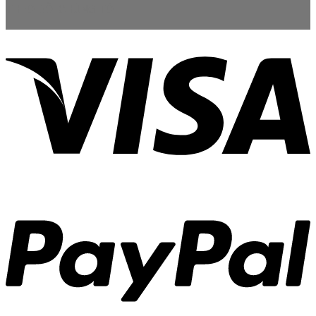
THEO DÕI CHÚNG TÔI