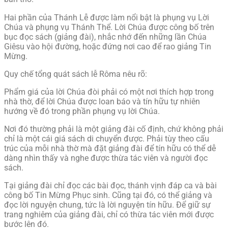
Hai phần của Thánh Lễ được làm nổi bật là phụng vụ Lời
Chúa và phụng vụ Thánh Thể. Lời Chúa được công bố trên
bục đọc sách (giảng đài), nhắc nhớ đến những lần Chúa
Giêsu vào hội đường, hoặc đứng nơi cao để rao giảng Tin
Mừng.
Quy chế tổng quát sách lễ Rôma nêu rõ:
Phẩm giá của lời Chúa đòi phải có một nơi thích hợp trong
nhà thờ, để lời Chúa được loan báo và tín hữu tự nhiên
hướng về đó trong phần phụng vụ lời Chúa.
Nơi đó thường phải là một giảng đài cố định, chứ không phải
chỉ là một cái giá sách di chuyển được. Phải tùy theo cấu
trúc của mỗi nhà thờ mà đặt giảng đài để tín hữu có thể dễ
dàng nhìn thấy và nghe được thừa tác viên và người đọc
sách.
Tại giảng đài chỉ đọc các bài đọc, thánh vịnh đáp ca và bài
công bố Tin Mừng Phục sinh. Cũng tại đó, có thể giảng và
đọc lời nguyện chung, tức là lời nguyện tín hữu. Ðể giữ sự
trang nghiêm của giảng đài, chỉ có thừa tác viên mới được
bước lên đó.