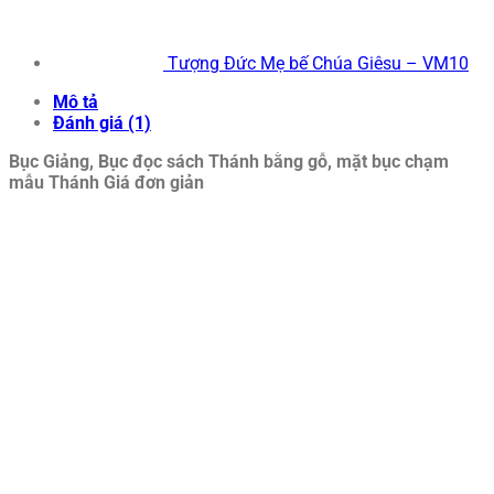
Tượng Đức Mẹ bế Chúa Giêsu – VM10
Mô tả
Đánh giá (1)
Bục Giảng, Bục đọc sách Thánh bằng gỗ, mặt bục chạm
mẫu Thánh Giá đơn giản