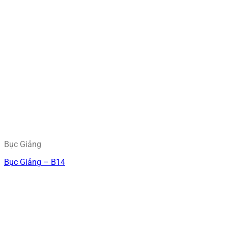
Bục Giảng
Bục Giảng – B14