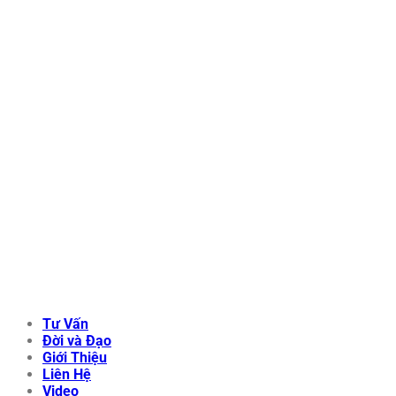
Tư Vấn
Đời và Đạo
Giới Thiệu
Liên Hệ
Video