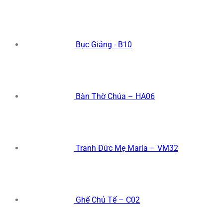
Bục Giảng - B10
Bàn Thờ Chúa – HA06
Tranh Đức Mẹ Maria – VM32
Ghế Chủ Tế – C02