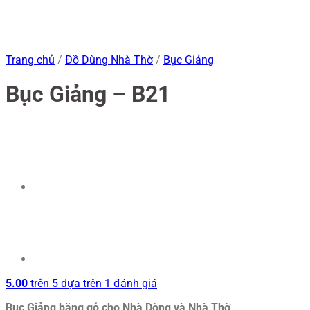
Trang chủ
/
Đồ Dùng Nhà Thờ
/
Bục Giảng
Bục Giảng – B21
5.00
trên 5 dựa trên
1
đánh giá
Bục Giảng bằng gỗ cho Nhà Dòng và Nhà Thờ