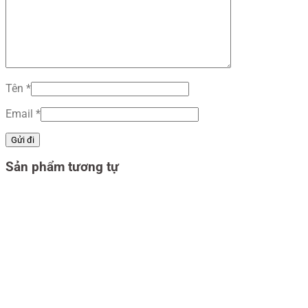
Tên
*
Email
*
Sản phẩm tương tự