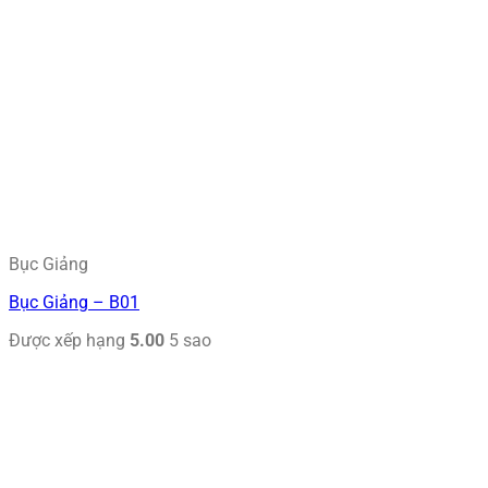
Bục Giảng
Bục Giảng – B01
Được xếp hạng
5.00
5 sao