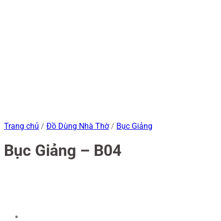
Trang chủ
/
Đồ Dùng Nhà Thờ
/
Bục Giảng
Bục Giảng – B04