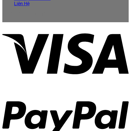
Liên Hệ
THEO DÕI CHÚNG TÔI