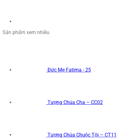
Sản phẩm xem nhiều
Đức Mẹ Fatima - 25
Tượng Chúa Cha – CC02
Tượng Chúa Chuộc Tội – CT11