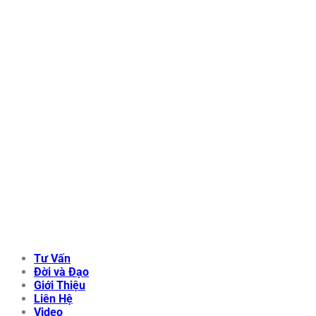
Tư Vấn
Đời và Đạo
Giới Thiệu
Liên Hệ
Video