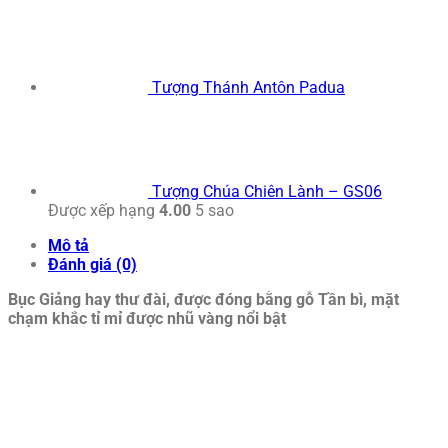
Tượng Thánh Antôn Padua
Tượng Chúa Chiên Lành – GS06
Được xếp hạng
4.00
5 sao
Mô tả
Đánh giá (0)
Bục Giảng hay thư đài, được đóng bằng gỗ Tần bì, mặt
chạm khắc tỉ mỉ được nhũ vàng nổi bật