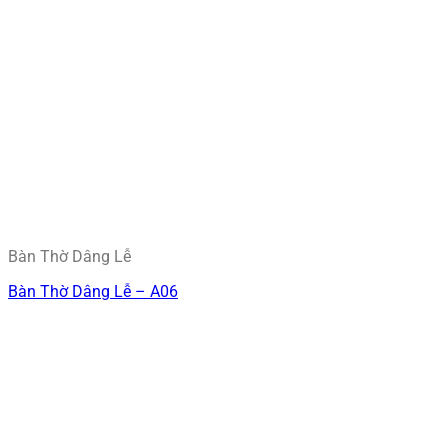
Bàn Thờ Dâng Lễ
Bàn Thờ Dâng Lễ – A06