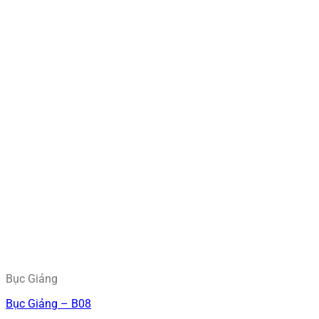
Bục Giảng
Bục Giảng – B08