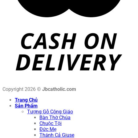
Copyright 2026 ©
Jbcatholic.com
Trang Chủ
Sản Phẩm
Tượng Gỗ Công Giáo
Bàn Thờ Chúa
Chuộc Tội
Đức Mẹ
Thánh Cả Giuse