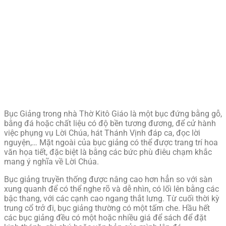
Bục Giảng trong nhà Thờ Kitô Giáo là một bục đứng bằng gỗ,
bằng đá hoặc chất liệu có độ bền tương đương, để cử hành
việc phụng vụ Lời Chúa, hát Thánh Vịnh đáp ca, đọc lời
nguyện,… Mặt ngoài của bục giảng có thể được trang trí hoa
văn họa tiết, đặc biệt là bằng các bức phù điêu chạm khắc
mang ý nghĩa về Lời Chúa.
Bục giảng truyền thống được nâng cao hơn hẳn so với sàn
xung quanh để có thể nghe rõ và dễ nhìn, có lối lên bằng các
bậc thang, với các cạnh cao ngang thắt lưng. Từ cuối thời kỳ
trung cổ trở đi, bục giảng thường có một tấm che. Hầu hết
các bục giảng đều có một hoặc nhiều giá để sách để đặt