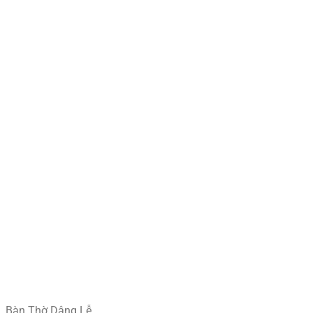
Bàn Thờ Dâng Lễ