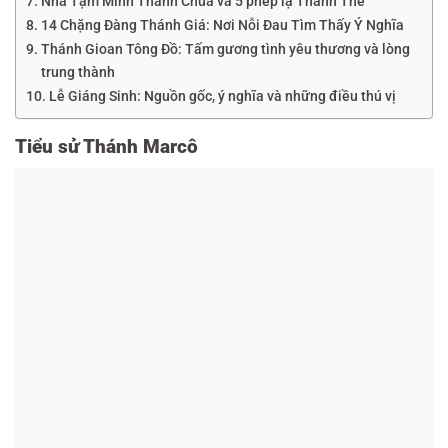
Nhà Tạm Mình Thánh Chúa và 5 phép lạ Thánh Thể
14 Chặng Đàng Thánh Giá: Nơi Nỗi Đau Tìm Thấy Ý Nghĩa
Thánh Gioan Tông Đồ: Tấm gương tình yêu thương và lòng
trung thành
Lễ Giáng Sinh: Nguồn gốc, ý nghĩa và những điều thú vị
Tiểu sử Thánh Marcô