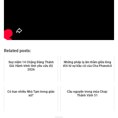
Related posts:
Suy niệm 14 Chặng Đàng Thánh
Những phép lạ âm thầm giữa lòng
Giá: Hành trình tình yêu cứu độ
đời từ sự bầu cử của Cha Phanxicô
2026
Có bao nhiêu Nhà Tạm trong giáo
Cầu nguyện trong mùa Chay:
xứ?
Thánh Vịnh 51