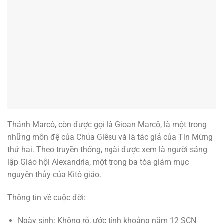
Thánh Marcô, còn được gọi là Gioan Marcô, là một trong
những môn đệ của Chúa Giêsu và là tác giả của Tin Mừng
thứ hai. Theo truyền thống, ngài được xem là người sáng
lập Giáo hội Alexandria, một trong ba tòa giám mục
nguyên thủy của Kitô giáo.
Thông tin về cuộc đời:
Ngày sinh: Không rõ, ước tính khoảng năm 12 SCN