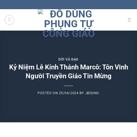
Skip
to
content
ĐỜI VÀ ĐẠO
Kỷ Niệm Lễ Kính Thánh Marcô: Tôn Vinh
Người Truyền Giáo Tin Mừng
POSTED ON
25/04/2024
BY
JBDUNG