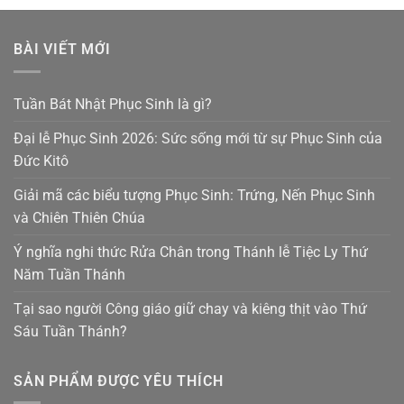
BÀI VIẾT MỚI
Tuần Bát Nhật Phục Sinh là gì?
Đại lễ Phục Sinh 2026: Sức sống mới từ sự Phục Sinh của
Đức Kitô
Giải mã các biểu tượng Phục Sinh: Trứng, Nến Phục Sinh
và Chiên Thiên Chúa
Ý nghĩa nghi thức Rửa Chân trong Thánh lễ Tiệc Ly Thứ
Năm Tuần Thánh
Tại sao người Công giáo giữ chay và kiêng thịt vào Thứ
Sáu Tuần Thánh?
SẢN PHẨM ĐƯỢC YÊU THÍCH