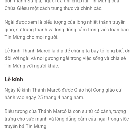
bốn thánh Sử gia, người đã ghi chép lại Tin Mừng của
Chúa Giêsu một cách trung thực và chính xác.
Ngài được xem là biểu tượng của lòng nhiệt thành truyền
giáo, sự trung thành và lòng dũng cảm trong việc loan báo
Tin Mừng cho mọi người.
Lễ Kính Thánh Marcô là dịp để chúng ta bày tỏ lòng biết ơn
đối với ngài và noi gương ngài trong việc sống và chia sẻ
Tin Mừng với người khác.
Lễ kính
Ngày lễ kính Thánh Marcô được Giáo hội Công giáo cử
hành vào ngày 25 tháng 4 hằng năm.
Biểu tượng của Thánh Marcô là con sư tử có cánh, tượng
trưng cho sức mạnh và lòng dũng cảm của ngài trong việc
truyền bá Tin Mừng.