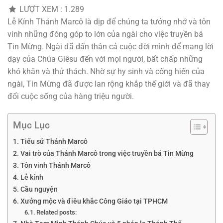
LƯỢT XEM :
1.289
Lễ Kính Thánh Marcô là dịp để chúng ta tưởng nhớ và tôn
vinh những đóng góp to lớn của ngài cho việc truyền bá
Tin Mừng. Ngài đã dấn thân cả cuộc đời mình để mang lời
dạy của Chúa Giêsu đến với mọi người, bất chấp những
khó khăn và thử thách. Nhờ sự hy sinh và cống hiến của
ngài, Tin Mừng đã được lan rộng khắp thế giới và đã thay
đổi cuộc sống của hàng triệu người.
Mục Lục
Tiểu sử Thánh Marcô
Vai trò của Thánh Marcô trong việc truyền bá Tin Mừng
Tôn vinh Thánh Marcô
Lễ kính
Cầu nguyện
Xưởng mộc và điêu khắc Công Giáo tại TPHCM
Related posts: