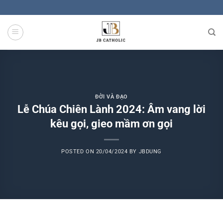
Skip
to
content
ĐỜI VÀ ĐẠO
Lễ Chúa Chiên Lành 2024: Âm vang lời
kêu gọi, gieo mầm ơn gọi
POSTED ON
20/04/2024
BY
JBDUNG