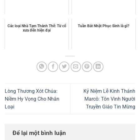
Các loại Nhà Tạm Thánh Thể: Từ cổ
Tuần Bát Nhật Phục Sinh là gì?
xưa đến hiện đại
Lòng Thương Xót Chúa:
Kỷ Niệm Lễ Kính Thánh
Niềm Hy Vọng Cho Nhân
Marcô: Tôn Vinh Người
Loại
Truyền Giáo Tin Mừng
Để lại một bình luận