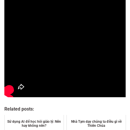
Related posts:
Sử dụng AI để học hỏi giáo lý: Nên
Nhà Tạm dạy chúng ta điều gì về
hay không nên?
Thiên Chúa