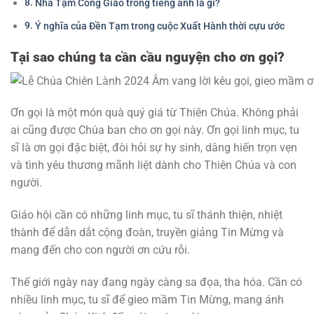
Nhà Tạm Công Giáo trong tiếng anh là gì?
Ý nghĩa của Đền Tạm trong cuộc Xuất Hành thời cựu ước
Tại sao chúng ta cần cầu nguyện cho ơn gọi?
Ơn gọi là một món quà quý giá từ Thiên Chúa. Không phải
ai cũng được Chúa ban cho ơn gọi này. Ơn gọi linh mục, tu
sĩ là ơn gọi đặc biệt, đòi hỏi sự hy sinh, dâng hiến trọn vẹn
và tình yêu thương mãnh liệt dành cho Thiên Chúa và con
người.
Giáo hội cần có những linh mục, tu sĩ thánh thiện, nhiệt
thành để dẫn dắt cộng đoàn, truyền giảng Tin Mừng và
mang đến cho con người ơn cứu rỗi.
Thế giới ngày nay đang ngày càng sa đọa, tha hóa. Cần có
nhiều linh mục, tu sĩ để gieo mầm Tin Mừng, mang ánh