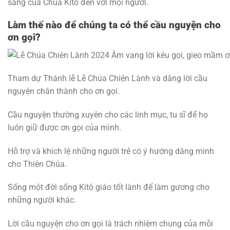
sáng của Chúa Kitô đến với mọi người.
Làm thế nào để chúng ta có thể cầu nguyện cho
ơn gọi?
Tham dự Thánh lễ Lễ Chúa Chiên Lành và dâng lời cầu
nguyện chân thành cho ơn gọi.
Cầu nguyện thường xuyên cho các linh mục, tu sĩ để họ
luôn giữ được ơn gọi của mình.
Hỗ trợ và khích lệ những người trẻ có ý hướng dâng mình
cho Thiên Chúa.
Sống một đời sống Kitô giáo tốt lành để làm gương cho
những người khác.
Lời cầu nguyện cho ơn gọi là trách nhiệm chung của mỗi