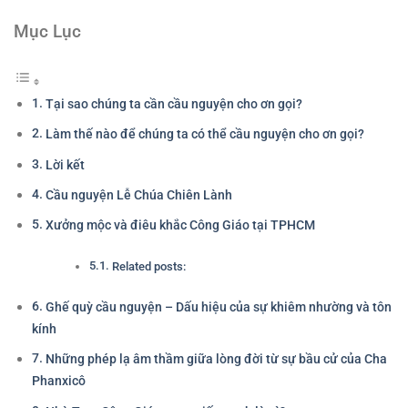
Mục Lục
Tại sao chúng ta cần cầu nguyện cho ơn gọi?
Làm thế nào để chúng ta có thể cầu nguyện cho ơn gọi?
Lời kết
Cầu nguyện Lễ Chúa Chiên Lành
Xưởng mộc và điêu khắc Công Giáo tại TPHCM
Related posts:
Ghế quỳ cầu nguyện – Dấu hiệu của sự khiêm nhường và tôn
kính
Những phép lạ âm thầm giữa lòng đời từ sự bầu cử của Cha
Phanxicô