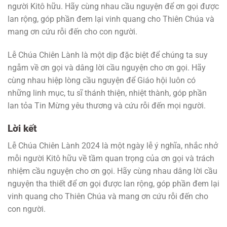
người Kitô hữu. Hãy cùng nhau cầu nguyện để ơn gọi được
lan rộng, góp phần đem lại vinh quang cho Thiên Chúa và
mang ơn cứu rỗi đến cho con người.
Lễ Chúa Chiên Lành là một dịp đặc biệt để chúng ta suy
ngẫm về ơn gọi và dâng lời cầu nguyện cho ơn gọi. Hãy
cùng nhau hiệp lòng cầu nguyện để Giáo hội luôn có
những linh mục, tu sĩ thánh thiện, nhiệt thành, góp phần
lan tỏa Tin Mừng yêu thương và cứu rỗi đến mọi người.
Lời kết
Lễ Chúa Chiên Lành 2024 là một ngày lễ ý nghĩa, nhắc nhở
mỗi người Kitô hữu về tầm quan trọng của ơn gọi và trách
nhiệm cầu nguyện cho ơn gọi. Hãy cùng nhau dâng lời cầu
nguyện tha thiết để ơn gọi được lan rộng, góp phần đem lại
vinh quang cho Thiên Chúa và mang ơn cứu rỗi đến cho
con người.