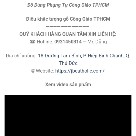
Đồ Dùng Phụng Tự Công Giáo TPHCM
Điêu khắc tượng gỗ Công Giáo TPHCM
———————————–
QUÝ KHÁCH HÀNG QUAN TÂM XIN LIÊN HỆ:
☎ Hotline:
0931450314
– Mr. Dũng
Địa chỉ xưởng:
18 Đường Tam Bình, P. Hiệp Bình Chánh, Q.
Thủ Đức
🌐 Website:
https://jbcatholic.com/
Xem video sản phẩm