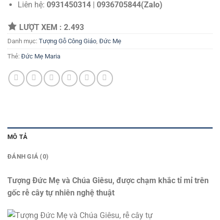
Liên hệ:
0931450314
|
0936705844(Zalo)
LƯỢT XEM :
2.493
Danh mục:
Tượng Gỗ Công Giáo
,
Đức Mẹ
Thẻ:
Đức Mẹ Maria
MÔ TẢ
ĐÁNH GIÁ (0)
Tượng Đức Mẹ và Chúa Giêsu, được chạm khắc tỉ mỉ trên
gốc rễ cây tự nhiên nghệ thuật