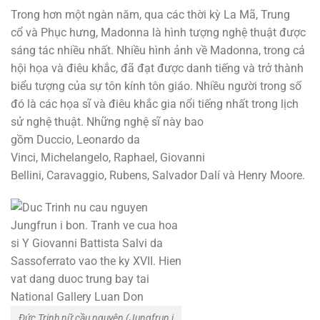
Trong hơn một ngàn năm, qua các thời kỳ La Mã, Trung
cổ và Phục hưng, Madonna là hình tượng nghệ thuật được
sáng tác nhiều nhất. Nhiều hình ảnh về Madonna, trong cả
hội họa và điêu khắc, đã đạt được danh tiếng và trở thành
biểu tượng của sự tôn kính tôn giáo. Nhiều người trong số
đó là các họa sĩ và điêu khắc gia nổi tiếng nhất trong lịch
sử nghệ thuật. Những nghệ sĩ này bao
gồm Duccio, Leonardo da
Vinci, Michelangelo, Raphael, Giovanni
Bellini, Caravaggio, Rubens, Salvador Dalí và Henry Moore.
Đức Trinh nữ cầu nguyện (Jungfrun i