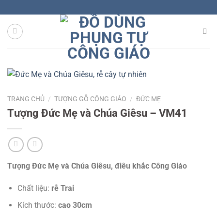
Skip
to
content
TRANG CHỦ
/
TƯỢNG GỖ CÔNG GIÁO
/
ĐỨC MẸ
Tượng Đức Mẹ và Chúa Giêsu – VM41
Tượng Đức Mẹ và Chúa Giêsu, điêu khắc Công Giáo
Chất liệu:
rễ Trai
Kích thước:
cao 30cm