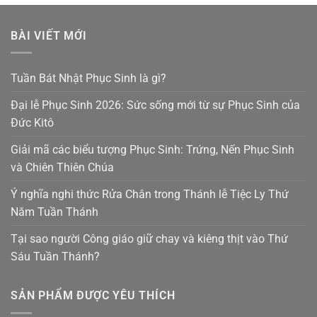
BÀI VIẾT MỚI
Tuần Bát Nhật Phục Sinh là gì?
Đại lễ Phục Sinh 2026: Sức sống mới từ sự Phục Sinh của
Đức Kitô
Giải mã các biểu tượng Phục Sinh: Trứng, Nến Phục Sinh
và Chiên Thiên Chúa
Ý nghĩa nghi thức Rửa Chân trong Thánh lễ Tiệc Ly Thứ
Năm Tuần Thánh
Tại sao người Công giáo giữ chay và kiêng thịt vào Thứ
Sáu Tuần Thánh?
SẢN PHẨM ĐƯỢC YÊU THÍCH