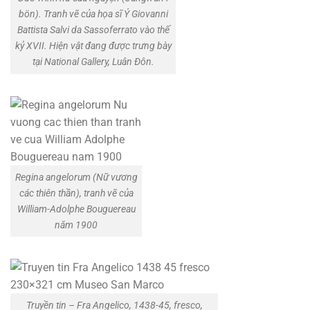
bön). Tranh vẽ của họa sĩ Ý Giovanni
Battista Salvi da Sassoferrato vào thế
kỷ XVII. Hiện vật đang được trưng bày
tại National Gallery, Luân Đôn.
Regina angelorum (Nữ vương
các thiên thần), tranh vẽ của
William-Adolphe Bouguereau
năm 1900
Truyền tin – Fra Angelico, 1438-45, fresco,