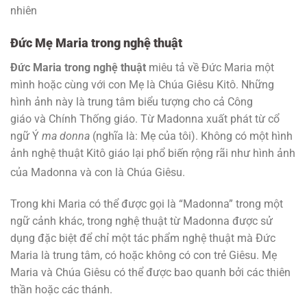
Đức Mẹ Maria trong nghệ thuật
Đức Maria trong nghệ thuật
miêu tả về Đức Maria một
mình hoặc cùng với con Mẹ là Chúa Giêsu Kitô. Những
hình ảnh này là trung tâm biểu tượng cho cả Công
giáo và Chính Thống giáo. Từ Madonna xuất phát từ cổ
ngữ Ý
ma donna
(nghĩa là: Mẹ của tôi). Không có một hình
ảnh nghệ thuật Kitô giáo lại phổ biến rộng rãi như hình ảnh
của Madonna và con là Chúa Giêsu
.
Trong khi Maria có thể được gọi là “Madonna” trong một
ngữ cảnh khác, trong nghệ thuật từ Madonna được sử
dụng đặc biệt để chỉ một tác phẩm nghệ thuật mà Đức
Maria là trung tâm, có hoặc không có con trẻ Giêsu. Mẹ
Maria và Chúa Giêsu có thể được bao quanh bởi các thiên
thần hoặc các thánh.