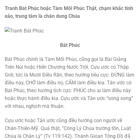
Tranh Bát Phúc hoặc Tám Mối Phúc Thật, chạm khắc tinh
xảo, trung tâm là chân dung Chúa
Bát Phúc
Bát Phúc chính là Tám Mối Phúc, cũng gọi là Bài Giảng
Trên Núi hoặc Hiến Chương Nước Trời. Cựu ước có Thập
Giới, tức là Mười Điều Răn, theo hướng tiêu cực: ĐỪNG làm
điều này, CHỚ làm điều nọ, CẤM làm điều kia. Tân ước có
Bát Phúc, theo hướng tích cực: PHÚC cho ai làm điều này
hoặc thực hành điều kia. Cựu ước và Tân ước “song song”
với nhau, nghịch mà thuận.
Cựu ước hoặc Tân ước cũng đều hướng con người về
Chân-Thiện-Mỹ. Quả thật, “Công Lý Chúa trường tồn, Luật
Chúa là Chân Lý” (Tv 119:142). Thánh Gioan Tông Đồ đã