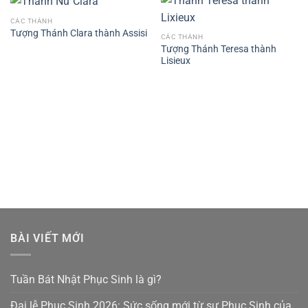
CÁC THÁNH
Tượng Thánh Clara thành Assisi
CÁC THÁNH
Tượng Thánh Teresa thành
Lisieux
BÀI VIẾT MỚI
Tuần Bát Nhật Phục Sinh là gì?
Đại lễ Phục Sinh 2026: Sức sống mới từ sự Phục Sinh của