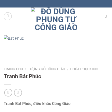
Skip
to
content
TRANG CHỦ
/
TƯỢNG GỖ CÔNG GIÁO
/
CHÚA PHỤC SINH
Tranh Bát Phúc
Tranh Bát Phúc, điêu khắc Công Giáo