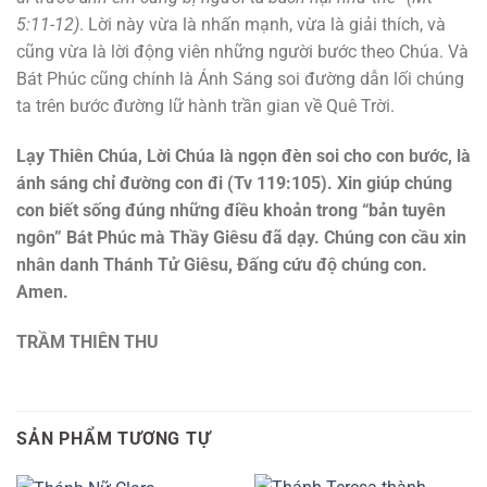
5:11-12)
. Lời này vừa là nhấn mạnh, vừa là giải thích, và
cũng vừa là lời động viên những người bước theo Chúa. Và
Bát Phúc cũng chính là Ánh Sáng soi đường dẫn lối chúng
ta trên bước đường lữ hành trần gian về Quê Trời.
Lạy Thiên Chúa, Lời Chúa là ngọn đèn soi cho con bước, là
ánh sáng chỉ đường con đi (Tv 119:105). Xin giúp chúng
con biết sống đúng những điều khoản trong “bản tuyên
ngôn” Bát Phúc mà Thầy Giêsu đã dạy. Chúng con cầu xin
nhân danh Thánh Tử Giêsu, Đấng cứu độ chúng con.
Amen.
TRẦM THIÊN THU
SẢN PHẨM TƯƠNG TỰ