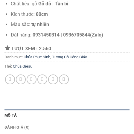
Chất liệu: gỗ
Gõ đỏ
|
Tần bì
Kích thước:
80cm
Màu sắc:
tự nhiên
Đặt hàng:
0931450314
|
0936705844(Zalo)
LƯỢT XEM :
2.560
Danh mục:
Chúa Phục Sinh
,
Tượng Gỗ Công Giáo
Thẻ:
Chúa Giêsu
MÔ TẢ
ĐÁNH GIÁ (0)