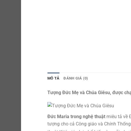
MÔ TẢ
ĐÁNH GIÁ (0)
Tượng Đức Mẹ và Chúa Giêsu, được chạm 
Đức Maria trong nghệ thuật
miêu tả về 
tượng cho cả Công giáo và Chính Thống