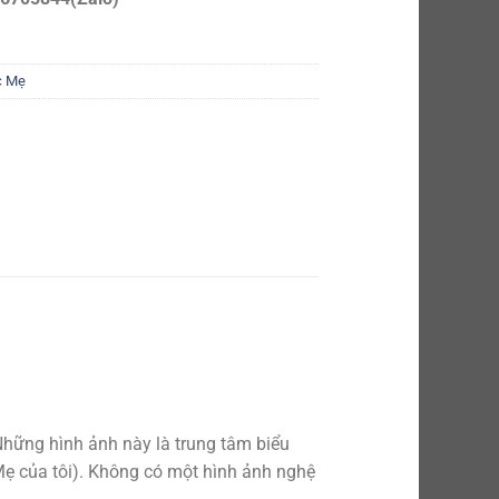
c Mẹ
hững hình ảnh này là trung tâm biểu
Mẹ của tôi). Không có một hình ảnh nghệ