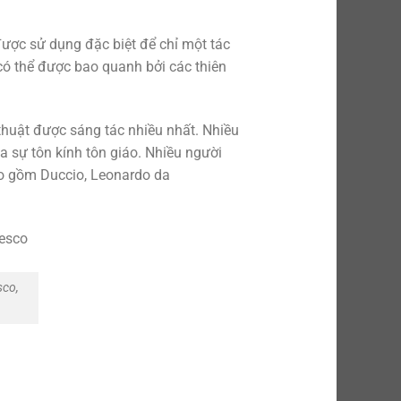
ược sử dụng đặc biệt để chỉ một tác
có thể được bao quanh bởi các thiên
huật được sáng tác nhiều nhất. Nhiều
a sự tôn kính tôn giáo. Nhiều người
bao gồm Duccio, Leonardo da
sco,