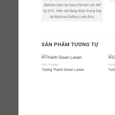
Battista Salvi da Sassoferrato vào thế
kỷ XVII. Hiện vật đang được trưng bày
tại National Gallery, Luân Đôn.
SẢN PHẨM TƯƠNG TỰ
CÁC THÁNH
CHU
Tượng Thánh Gioan Lasan
Tượ