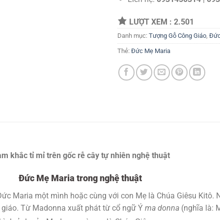
LƯỢT XEM :
2.501
Danh mục:
Tượng Gỗ Công Giáo
,
Đứ
Thẻ:
Đức Mẹ Maria
khắc tỉ mỉ trên gốc rễ cây tự nhiên nghệ thuật
Đức Mẹ Maria trong nghệ thuật
Đức Maria một mình hoặc cùng với con Mẹ là Chúa Giêsu Kitô. N
 giáo. Từ Madonna xuất phát từ cổ ngữ Ý
ma donna
(nghĩa là: 