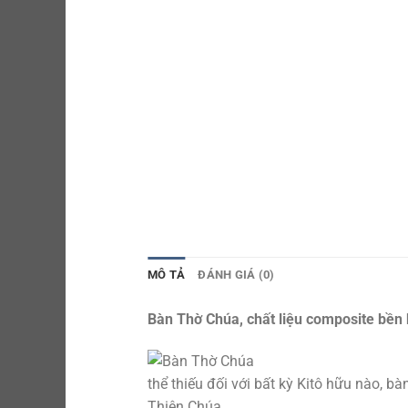
MÔ TẢ
ĐÁNH GIÁ (0)
Bàn Thờ Chúa, chất liệu composite bền 
thể thiếu đối với bất kỳ Kitô hữu nào, bà
Thiên Chúa.