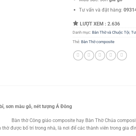
Tư vấn và đặt hàng:
0931
LƯỢT XEM :
2.636
Danh mục:
Bàn Thờ và Chuộc Tội
,
Tư
Thẻ:
Bàn Thờ composite
bỉ, sơn màu gỗ, nét tượng Á Đông
Bàn thờ Công giáo composite hay Bàn Thờ Chúa composite
n thờ được bố trí trong nhà, là nơi để các thành viên trong gia đ