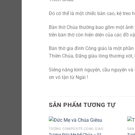
Đó có thể là một chiếc bàn cao, kệ treo 
Bàn thờ Chúa thường bao gồm một ảnh t
trên bàn thờ còn hiện diện của các đồ vậ
Bàn thờ gia đình Công giáo là một phần 
Thiên Chúa, Đấng giàu lòng thương xót, 
Siêng năng kinh nguyện, cầu nguyện và 
ơn vô tận từ Ngài !
SẢN PHẨM TƯƠNG TỰ
TƯỢNG COMPOSITE CÔNG GIÁO
SẢN
Tượng Đức Mẹ bế Chúa – 01
Tượ