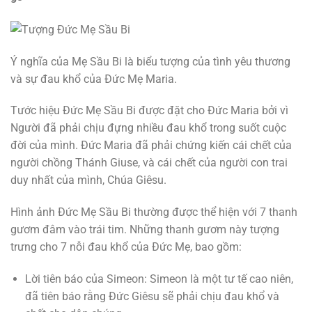
Ý nghĩa của Mẹ Sầu Bi là biểu tượng của tình yêu thương
và sự đau khổ của Đức Mẹ Maria.
Tước hiệu Đức Mẹ Sầu Bi được đặt cho Đức Maria bởi vì
Người đã phải chịu đựng nhiều đau khổ trong suốt cuộc
đời của mình. Đức Maria đã phải chứng kiến cái chết của
người chồng Thánh Giuse, và cái chết của người con trai
duy nhất của mình, Chúa Giêsu.
Hình ảnh Đức Mẹ Sầu Bi thường được thể hiện với 7 thanh
gươm đâm vào trái tim. Những thanh gươm này tượng
trưng cho 7 nỗi đau khổ của Đức Mẹ, bao gồm:
Lời tiên báo của Simeon: Simeon là một tư tế cao niên,
đã tiên báo rằng Đức Giêsu sẽ phải chịu đau khổ và