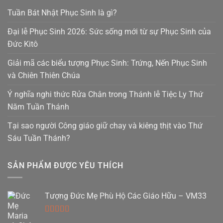
Tuần Bát Nhật Phục Sinh là gì?
Đại lễ Phục Sinh 2026: Sức sống mới từ sự Phục Sinh của
Đức Kitô
Giải mã các biểu tượng Phục Sinh: Trứng, Nến Phục Sinh
và Chiên Thiên Chúa
Ý nghĩa nghi thức Rửa Chân trong Thánh lễ Tiệc Ly Thứ
Năm Tuần Thánh
Tại sao người Công giáo giữ chay và kiêng thịt vào Thứ
Sáu Tuần Thánh?
SẢN PHẨM ĐƯỢC YÊU THÍCH
Tượng Đức Mẹ Phù Hộ Các Giáo Hữu – VM33
Được xếp