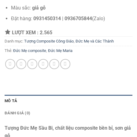
Màu sắc:
giả gỗ
Đặt hàng:
0931450314
|
0936705844
(Zalo)
LƯỢT XEM :
2.565
Danh mục:
Tượng Composite Công Giáo
,
Đức Mẹ và Các Thánh
Thẻ:
Đức Mẹ composite
,
Đức Mẹ Maria
MÔ TẢ
ĐÁNH GIÁ (0)
Tượng Đức Mẹ Sầu Bi, chất liệu composite bền bỉ, sơn giả
gỗ