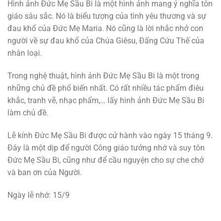
Hình ảnh Đức Mẹ Sầu Bi là một hình ảnh mang ý nghĩa tôn
giáo sâu sắc. Nó là biểu tượng của tình yêu thương và sự
đau khổ của Đức Mẹ Maria. Nó cũng là lời nhắc nhở con
người về sự đau khổ của Chúa Giêsu, Đấng Cứu Thế của
nhân loại.
Trong nghệ thuật, hình ảnh Đức Mẹ Sầu Bi là một trong
những chủ đề phổ biến nhất. Có rất nhiều tác phẩm điêu
khắc, tranh vẽ, nhạc phẩm,… lấy hình ảnh Đức Mẹ Sầu Bi
làm chủ đề.
Lễ kính Đức Mẹ Sầu Bi được cử hành vào ngày 15 tháng 9.
Đây là một dịp để người Công giáo tưởng nhớ và suy tôn
Đức Mẹ Sầu Bi, cũng như để cầu nguyện cho sự che chở
và ban ơn của Người.
Ngày lễ nhớ: 15/9