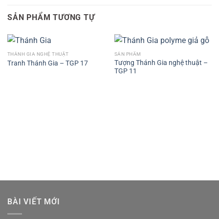
SẢN PHẨM TƯƠNG TỰ
THÁNH GIA NGHỆ THUẬT
SẢN PHẨM
Tượng Thánh Gia nghệ thuật –
Tranh Thánh Gia – TGP 17
TGP 11
BÀI VIẾT MỚI