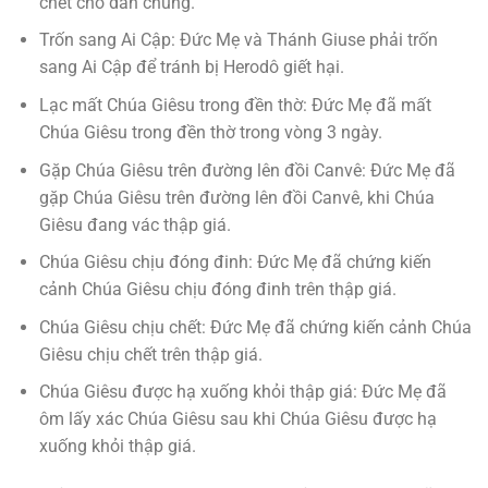
chết cho dân chúng.
Trốn sang Ai Cập: Đức Mẹ và Thánh Giuse phải trốn
sang Ai Cập để tránh bị Herodô giết hại.
Lạc mất Chúa Giêsu trong đền thờ: Đức Mẹ đã mất
Chúa Giêsu trong đền thờ trong vòng 3 ngày.
Gặp Chúa Giêsu trên đường lên đồi Canvê: Đức Mẹ đã
gặp Chúa Giêsu trên đường lên đồi Canvê, khi Chúa
Giêsu đang vác thập giá.
Chúa Giêsu chịu đóng đinh: Đức Mẹ đã chứng kiến
cảnh Chúa Giêsu chịu đóng đinh trên thập giá.
Chúa Giêsu chịu chết: Đức Mẹ đã chứng kiến cảnh Chúa
Giêsu chịu chết trên thập giá.
Chúa Giêsu được hạ xuống khỏi thập giá: Đức Mẹ đã
ôm lấy xác Chúa Giêsu sau khi Chúa Giêsu được hạ
xuống khỏi thập giá.