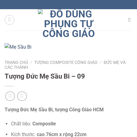
Skip
to
content
TRANG CHỦ
/
TƯỢNG COMPOSITE CÔNG GIÁO
/
ĐỨC MẸ VÀ
CÁC THÁNH
Tượng Đức Mẹ Sầu Bi – 09
Tượng Đức Mẹ Sầu Bi, tượng Công Giáo HCM
Chất liệu:
Composite
Kích thước:
cao
76cm x rộng 22cm