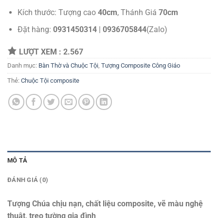
Kích thước: Tượng cao
40cm
, Thánh Giá
70cm
Đặt hàng:
0931450314
|
0936705844
(Zalo)
LƯỢT XEM :
2.567
Danh mục:
Bàn Thờ và Chuộc Tội
,
Tượng Composite Công Giáo
Thẻ:
Chuộc Tội composite
MÔ TẢ
ĐÁNH GIÁ (0)
Tượng Chúa chịu nạn, chất liệu composite, vẽ màu nghệ
thuật, treo tường gia đình