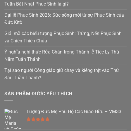
Tuần Bát Nhật Phục Sinh là gì?
Đại lễ Phục Sinh 2026: Sức sống mới từ sự Phục Sinh của
Đức Kitô
Giải mã các biểu tượng Phục Sinh: Trứng, Nến Phục Sinh
và Chiên Thiên Chúa
Ý nghĩa nghi thức Rửa Chân trong Thánh lễ Tiệc Ly Thứ
Năm Tuần Thánh
Tại sao người Công giáo giữ chay và kiêng thịt vào Thứ
Sáu Tuần Thánh?
SẢN PHẨM ĐƯỢC YÊU THÍCH
Tượng Đức Mẹ Phù Hộ Các Giáo Hữu – VM33
Được xếp