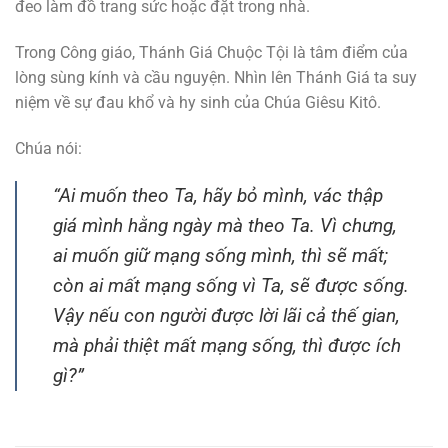
đeo làm đồ trang sức hoặc đặt trong nhà.
Trong Công giáo, Thánh Giá Chuộc Tội là tâm điểm của
lòng sùng kính và cầu nguyện. Nhìn lên Thánh Giá ta suy
niệm về sự đau khổ và hy sinh của Chúa Giêsu Kitô.
Chúa nói:
“Ai muốn theo Ta, hãy bỏ mình, vác thập
giá mình hằng ngày mà theo Ta. Vì chưng,
ai muốn giữ mạng sống mình, thì sẽ mất;
còn ai mất mạng sống vì Ta, sẽ được sống.
Vậy nếu con người được lời lãi cả thế gian,
mà phải thiệt mất mạng sống, thì được ích
gì?”