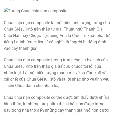
Chúa chịu nạn composite là một hình ảnh tượng trưng cho
Chúa Giêsu Kitô trên thập tự giá. Thuật ngữ Thánh Giá
Chịu Nạn hay Chuộc Tội, tiếng Anh là Crucifix, xuất phát từ
tiếng Latinh “cruci fixus” có nghĩa là “người bị đóng đinh
vào cây thánh giá”.
Chúa chịu nạn composite tượng trưng cho sự hy sinh của
Chúa Giêsu Kitô trên thập giá để cứu chuộc tội lỗi của
nhân loại. Là một biểu tượng mạnh mẽ về sự đau khổ và
cái chết của Chúa Giêsu Kitô và là lời nhắc nhớ về tình yêu
Thiên Chúa dành cho nhân loại.
Chúa chịu nạn composite có thể được tìm thấy dưới nhiều
hình thức, từ những tác phẩm điêu khắc lớn được trưng
bày trong nhà thờ đến những cây thánh giá nhỏ hơn được