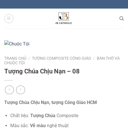
Skip
to
content
TRANG CHỦ
/
TƯỢNG COMPOSITE CÔNG GIÁO
/
BÀN THỜ VÀ
CHUỘC TỘI
Tượng Chúa Chịu Nạn – 08
Tượng Chúa Chịu Nạn, tượng Công Giáo HCM
Chất liệu:
Tượng Chúa
Composite
Màu sắc:
Vẽ màu
nghệ thuật