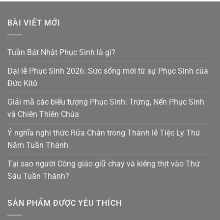
BÀI VIẾT MỚI
Tuần Bát Nhật Phục Sinh là gì?
Đại lễ Phục Sinh 2026: Sức sống mới từ sự Phục Sinh của
Đức Kitô
Giải mã các biểu tượng Phục Sinh: Trứng, Nến Phục Sinh
và Chiên Thiên Chúa
Ý nghĩa nghi thức Rửa Chân trong Thánh lễ Tiệc Ly Thứ
Năm Tuần Thánh
Tại sao người Công giáo giữ chay và kiêng thịt vào Thứ
Sáu Tuần Thánh?
SẢN PHẨM ĐƯỢC YÊU THÍCH