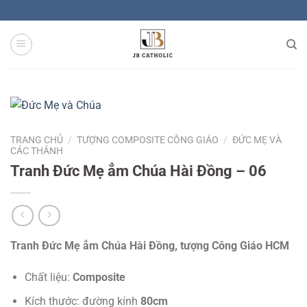
Skip
to
content
TRANG CHỦ
/
TƯỢNG COMPOSITE CÔNG GIÁO
/
ĐỨC MẸ VÀ
CÁC THÁNH
Tranh Đức Mẹ ẳm Chúa Hài Đồng – 06
Tranh Đức Mẹ ẳm Chúa Hài Đồng, tượng Công Giáo HCM
Chất liệu:
Composite
Kích thước: đường kính
80cm