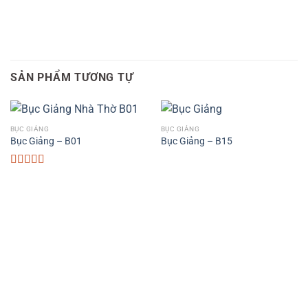
SẢN PHẨM TƯƠNG TỰ
BỤC GIẢNG
BỤC GIẢNG
Bục Giảng – B01
Bục Giảng – B15
Được xếp
hạng
5.00
5
sao