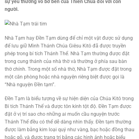
sự yêu thương vô bờ bến của Thiên Chúa đối với con
người.
Nhà Tạm hay Đền Tạm dùng để chỉ một vật được sử dụng
để lưu giữ Mình Thánh Chúa Giêsu Kitô đã được truyền
phép trong bí tích Thánh Thể. Nhà Tạm thường được đặt
trong cung thánh của nhà thờ và thường ở phía sau bàn
thờ chính. Trong một số nhà thờ, Nhà Tạm được đặt trong
một căn phòng hoặc nhà nguyện riêng biệt được gọi là
“Nhà nguyện Đền tạm”.
Đền Tạm là biểu tượng về sự hiện diện của Chúa Kitô trong
Bí tích Thánh Thể và được tôn kính tột độ. Đền Tạm được
đặt ở vị trí sao cho những ai muốn cầu nguyện trước
Thánh Thể đều có thể dễ dàng nhìn thấy. Đền tạm thường
được làm bằng kim loại quý như vàng, bạc hoặc đồng thau
hoặc gỗ, và được trang trí bằng các hình ảnh hoặc biểu