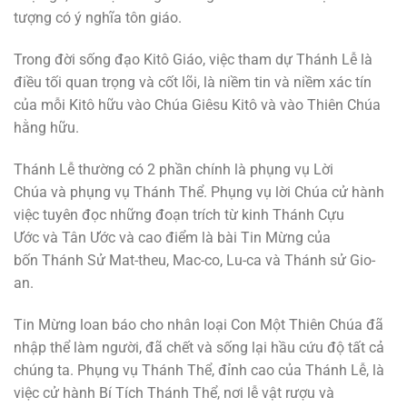
tượng có ý nghĩa tôn giáo.
Trong đời sống đạo Kitô Giáo, việc tham dự Thánh Lễ là
điều tối quan trọng và cốt lõi, là niềm tin và niềm xác tín
của mỗi Kitô hữu vào Chúa Giêsu Kitô và vào Thiên Chúa
hằng hữu.
Thánh Lễ thường có 2 phần chính là phụng vụ Lời
Chúa và phụng vụ Thánh Thể. Phụng vụ lời Chúa cử hành
việc tuyên đọc những đoạn trích từ kinh Thánh Cựu
Ước và Tân Ước và cao điểm là bài Tin Mừng của
bốn Thánh Sử Mat-theu, Mac-co, Lu-ca và Thánh sử Gio-
an.
Tin Mừng loan báo cho nhân loại Con Một Thiên Chúa đã
nhập thể làm người, đã chết và sống lại hầu cứu độ tất cả
chúng ta. Phụng vụ Thánh Thể, đỉnh cao của Thánh Lễ, là
việc cử hành Bí Tích Thánh Thể, nơi lễ vật rượu và