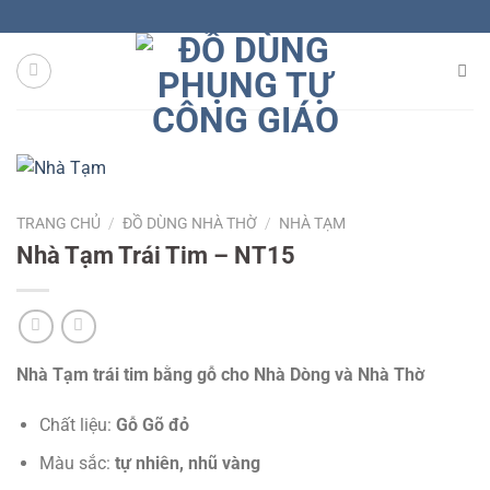
Skip
to
content
TRANG CHỦ
/
ĐỒ DÙNG NHÀ THỜ
/
NHÀ TẠM
Nhà Tạm Trái Tim – NT15
Nhà Tạm trái tim bằng gỗ cho Nhà Dòng và Nhà Thờ
Chất liệu:
Gỗ Gõ đỏ
Màu sắc:
tự nhiên, nhũ vàng