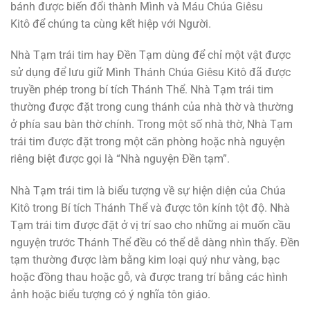
bánh được biến đổi thành Mình và Máu Chúa Giêsu
Kitô để chúng ta cùng kết hiệp với Người.
Nhà Tạm trái tim hay Đền Tạm dùng để chỉ một vật được
sử dụng để lưu giữ Mình Thánh Chúa Giêsu Kitô đã được
truyền phép trong bí tích Thánh Thể. Nhà Tạm trái tim
thường được đặt trong cung thánh của nhà thờ và thường
ở phía sau bàn thờ chính. Trong một số nhà thờ, Nhà Tạm
trái tim được đặt trong một căn phòng hoặc nhà nguyện
riêng biệt được gọi là “Nhà nguyện Đền tạm”.
Nhà Tạm trái tim là biểu tượng về sự hiện diện của Chúa
Kitô trong Bí tích Thánh Thể và được tôn kính tột độ. Nhà
Tạm trái tim được đặt ở vị trí sao cho những ai muốn cầu
nguyện trước Thánh Thể đều có thể dễ dàng nhìn thấy. Đền
tạm thường được làm bằng kim loại quý như vàng, bạc
hoặc đồng thau hoặc gỗ, và được trang trí bằng các hình
ảnh hoặc biểu tượng có ý nghĩa tôn giáo.