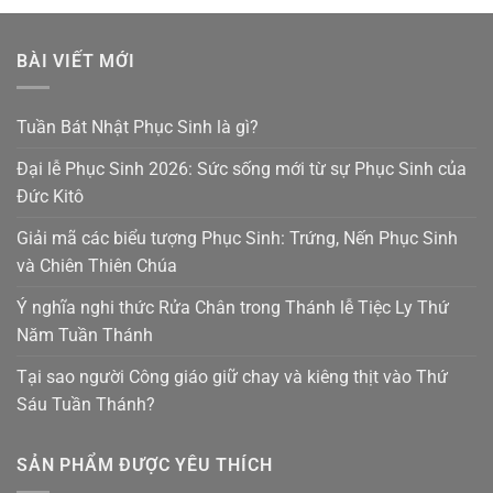
BÀI VIẾT MỚI
Tuần Bát Nhật Phục Sinh là gì?
Đại lễ Phục Sinh 2026: Sức sống mới từ sự Phục Sinh của
Đức Kitô
Giải mã các biểu tượng Phục Sinh: Trứng, Nến Phục Sinh
và Chiên Thiên Chúa
Ý nghĩa nghi thức Rửa Chân trong Thánh lễ Tiệc Ly Thứ
Năm Tuần Thánh
Tại sao người Công giáo giữ chay và kiêng thịt vào Thứ
Sáu Tuần Thánh?
SẢN PHẨM ĐƯỢC YÊU THÍCH