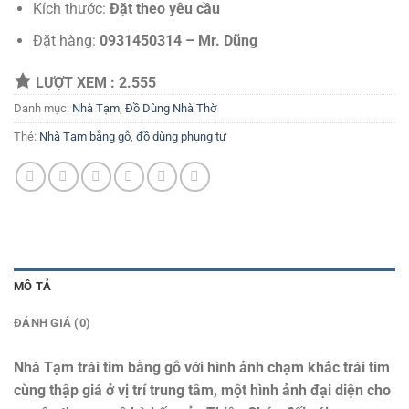
Kích thước:
Đặt
theo yêu cầu
Đặt hàng:
0931450314 – Mr. Dũng
LƯỢT XEM :
2.555
Danh mục:
Nhà Tạm
,
Đồ Dùng Nhà Thờ
Thẻ:
Nhà Tạm bằng gỗ
,
đồ dùng phụng tự
MÔ TẢ
ĐÁNH GIÁ (0)
Nhà Tạm trái tim bằng gỗ với hình ảnh chạm khắc trái tim
cùng thập giá ở vị trí trung tâm, một hình ảnh đại diện cho