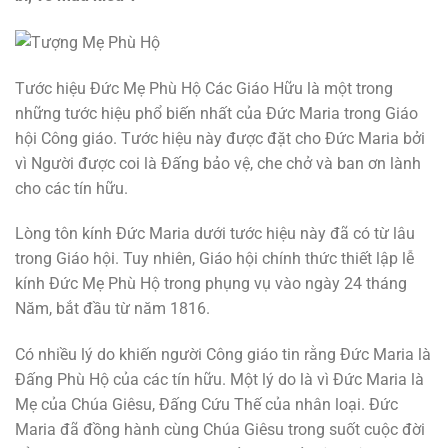
Tước hiệu Đức Mẹ Phù Hộ Các Giáo Hữu là một trong
những tước hiệu phổ biến nhất của Đức Maria trong Giáo
hội Công giáo. Tước hiệu này được đặt cho Đức Maria bởi
vì Người được coi là Đấng bảo vệ, che chở và ban ơn lành
cho các tín hữu.
Lòng tôn kính Đức Maria dưới tước hiệu này
đã có từ lâu
trong Giáo hội. Tuy nhiên, Giáo hội chính thức thiết lập lễ
kính Đức Mẹ Phù Hộ trong phụng vụ vào ngày 24 tháng
Năm, bắt đầu từ năm 1816.
Có nhiều lý do khiến người Công giáo tin rằng Đức Maria là
Đấng Phù Hộ của các tín hữu. Một lý do là vì Đức Maria là
Mẹ của Chúa Giêsu, Đấng Cứu Thế của nhân loại. Đức
Maria đã đồng hành cùng Chúa Giêsu trong suốt cuộc đời