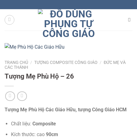
Skip
to
content
TRANG CHỦ
/
TƯỢNG COMPOSITE CÔNG GIÁO
/
ĐỨC MẸ VÀ
CÁC THÁNH
Tượng Mẹ Phù Hộ – 26
Tượng Mẹ Phù Hộ Các Giáo Hữu, tượng Công Giáo HCM
Chất liệu:
Composite
Kích thước: cao
90cm