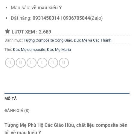
Màu sắc:
vẽ màu kiểu Ý
Đặt hàng:
0931450314
|
0936705844
(Zalo)
LƯỢT XEM :
2.689
Danh mục:
Tượng Composite Công Giáo
,
Đức Mẹ và Các Thánh
Thẻ:
Đức Mẹ composite
,
Đức Mẹ Maria
MÔ TẢ
ĐÁNH GIÁ (0)
Tượng Mẹ Phù Hộ Các Giáo Hữu, chất liệu composite bền
bỉ, vẽ màu kiểu Ý