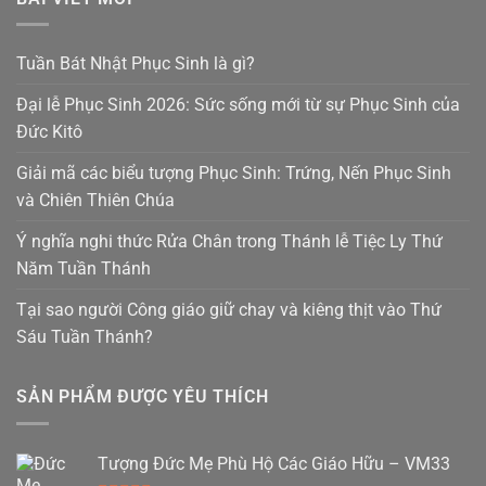
Tuần Bát Nhật Phục Sinh là gì?
Đại lễ Phục Sinh 2026: Sức sống mới từ sự Phục Sinh của
Đức Kitô
Giải mã các biểu tượng Phục Sinh: Trứng, Nến Phục Sinh
và Chiên Thiên Chúa
Ý nghĩa nghi thức Rửa Chân trong Thánh lễ Tiệc Ly Thứ
Năm Tuần Thánh
Tại sao người Công giáo giữ chay và kiêng thịt vào Thứ
Sáu Tuần Thánh?
SẢN PHẨM ĐƯỢC YÊU THÍCH
Tượng Đức Mẹ Phù Hộ Các Giáo Hữu – VM33