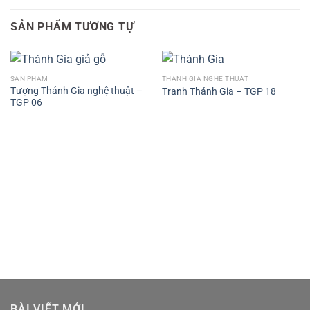
SẢN PHẨM TƯƠNG TỰ
SẢN PHẨM
THÁNH GIA NGHỆ THUẬT
Tượng Thánh Gia nghệ thuật –
Tranh Thánh Gia – TGP 18
TGP 06
BÀI VIẾT MỚI