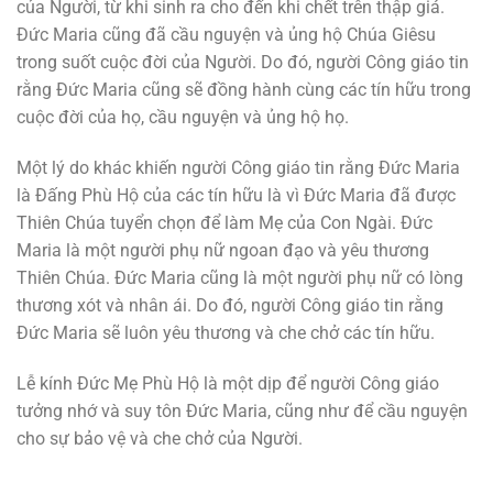
của Người, từ khi sinh ra cho đến khi chết trên thập giá.
Đức Maria cũng đã cầu nguyện và ủng hộ Chúa Giêsu
trong suốt cuộc đời của Người. Do đó, người Công giáo tin
rằng Đức Maria cũng sẽ đồng hành cùng các tín hữu trong
cuộc đời của họ, cầu nguyện và ủng hộ họ.
Một lý do khác khiến người Công giáo tin rằng Đức Maria
là Đấng Phù Hộ của các tín hữu là vì Đức Maria đã được
Thiên Chúa tuyển chọn để làm Mẹ của Con Ngài. Đức
Maria là một người phụ nữ ngoan đạo và yêu thương
Thiên Chúa. Đức Maria cũng là một người phụ nữ có lòng
thương xót và nhân ái. Do đó, người Công giáo tin rằng
Đức Maria sẽ luôn yêu thương và che chở các tín hữu.
Lễ kính Đức Mẹ Phù Hộ là một dịp để người Công giáo
tưởng nhớ và suy tôn Đức Maria, cũng như để cầu nguyện
cho sự bảo vệ và che chở của Người.