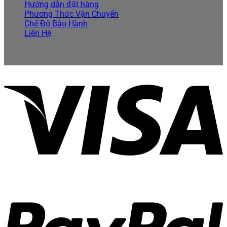
Hướng dẫn đặt hàng
Phương Thức Vận Chuyển
Chế Độ Bảo Hành
Liên Hệ
THEO DÕI CHÚNG TÔI