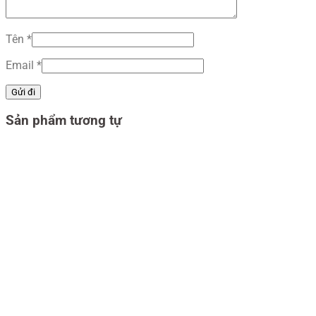
Tên
*
Email
*
Sản phẩm tương tự