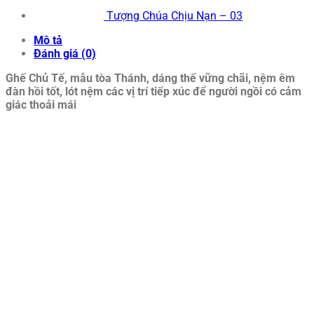
Tượng Chúa Chịu Nạn – 03
Mô tả
Đánh giá (0)
Ghế Chủ Tế, mẫu tòa Thánh, dáng thế vững chãi, nệm êm
đàn hồi tốt, lót nệm các vị trí tiếp xúc để người ngồi có cảm
giác thoải mái