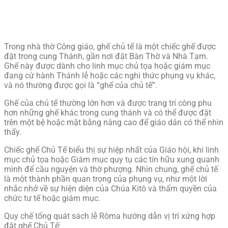
Trong nhà thờ Công giáo, ghế chủ tế là một chiếc ghế được
đặt trong cung Thánh, gần nơi đặt Bàn Thờ và Nhà Tạm.
Ghế này được dành cho linh mục chủ tọa hoặc giám mục
đang cử hành Thánh lễ hoặc các nghi thức phụng vụ khác,
và nó thường được gọi là “ghế của chủ tế”.
Ghế của chủ tế thường lớn hơn và được trang trí công phu
hơn những ghế khác trong cung thánh và có thể được đặt
trên một bệ hoặc mặt bằng nâng cao để giáo dân có thể nhìn
thấy.
Chiếc ghế Chủ Tế biểu thị sự hiệp nhất của Giáo hội, khi linh
mục chủ tọa hoặc Giám mục quy tụ các tín hữu xung quanh
mình để cầu nguyện và thờ phượng. Nhìn chung, ghế chủ tế
là một thành phần quan trọng của phụng vụ, như một lời
nhắc nhở về sự hiện diện của Chúa Kitô và thẩm quyền của
chức tư tế hoặc giám mục.
Quy chế tổng quát sách lễ Rôma hướng dẫn vị trí xứng hợp
đặt ghế Chủ Tế: