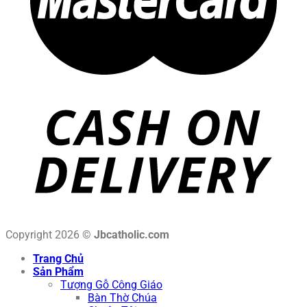
Copyright 2026 ©
Jbcatholic.com
Trang Chủ
Sản Phẩm
Tượng Gỗ Công Giáo
Bàn Thờ Chúa