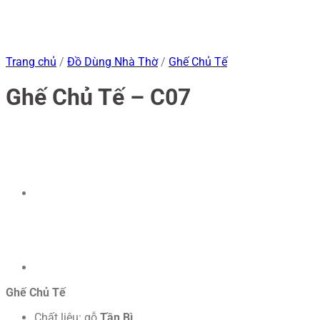
Trang chủ
/
Đồ Dùng Nhà Thờ
/
Ghế Chủ Tế
Ghế Chủ Tế – C07
Ghế Chủ Tế
Chất liệu: gỗ
Tần Bì