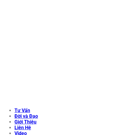
Tư Vấn
Đời và Đạo
Giới Thiệu
Liên Hệ
Video