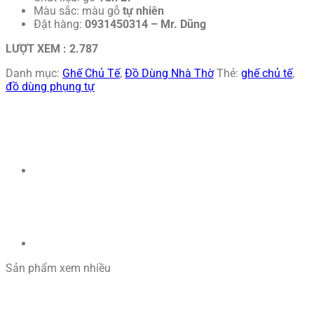
Màu sắc: màu gỗ
tự nhiên
Đặt hàng:
0931450314 – Mr. Dũng
LƯỢT XEM :
2.787
Danh mục:
Ghế Chủ Tế
,
Đồ Dùng Nhà Thờ
Thẻ:
ghế chủ tế
,
đồ dùng phụng tự
Sản phẩm xem nhiều