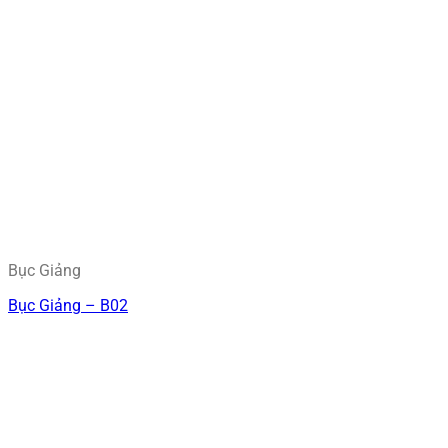
Bục Giảng
Bục Giảng – B02