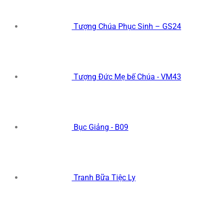
Tượng Chúa Phục Sinh – GS24
Tượng Đức Mẹ bế Chúa - VM43
Bục Giảng - B09
Tranh Bữa Tiệc Ly