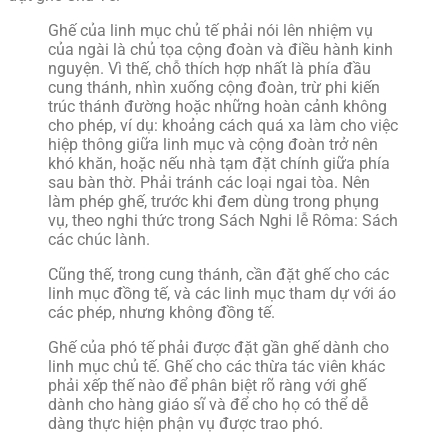
Ghế của linh mục chủ tế phải nói lên nhiệm vụ
của ngài là chủ tọa cộng đoàn và điều hành kinh
nguyện. Vì thế, chỗ thích hợp nhất là phía đầu
cung thánh, nhìn xuống cộng đoàn, trừ phi kiến
trúc thánh đường hoặc những hoàn cảnh không
cho phép, ví dụ: khoảng cách quá xa làm cho việc
hiệp thông giữa linh mục và cộng đoàn trở nên
khó khăn, hoặc nếu nhà tạm đặt chính giữa phía
sau bàn thờ. Phải tránh các loại ngai tòa. Nên
làm phép ghế, trước khi đem dùng trong phụng
vụ, theo nghi thức trong Sách Nghi lễ Rôma: Sách
các chúc lành.
Cũng thế, trong cung thánh, cần đặt ghế cho các
linh mục đồng tế, và các linh mục tham dự với áo
các phép, nhưng không đồng tế.
Ghế của phó tế phải được đặt gần ghế dành cho
linh mục chủ tế. Ghế cho các thừa tác viên khác
phải xếp thế nào để phân biệt rõ ràng với ghế
dành cho hàng giáo sĩ và để cho họ có thể dễ
dàng thực hiện phận vụ được trao phó.