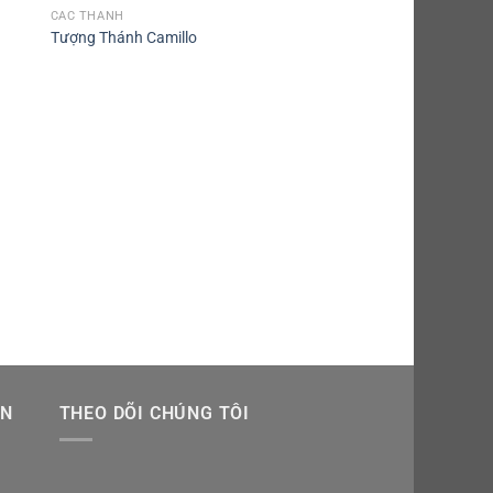
CÁC THÁNH
Tượng Thánh Camillo
CÁC THÁNH
Tượng Thánh Catarina
ẪN
THEO DÕI CHÚNG TÔI