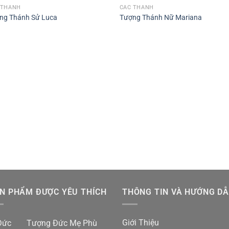
 THÁNH
CÁC THÁNH
ng Thánh Sử Luca
Tượng Thánh Nữ Mariana
N PHẨM ĐƯỢC YÊU THÍCH
THÔNG TIN VÀ HƯỚNG D
Giới Thiệu
Tượng Đức Mẹ Phù