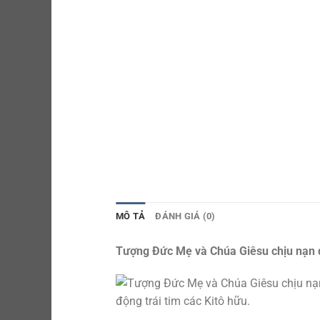
MÔ TẢ
ĐÁNH GIÁ (0)
Tượng Đức Mẹ và Chúa Giêsu chịu nạn đư
động trái tim các Kitô hữu.