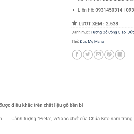
Liên hệ:
0931450314
|
093
LƯỢT XEM :
2.538
Danh mục:
Tượng Gỗ Công Giáo
,
Đứ
Thẻ:
Đức Mẹ Maria
ợc điêu khắc trên chất liệu gỗ bền bỉ
Cảnh tượng “Pietà”, với xác chết của Chúa Kitô nằm trong