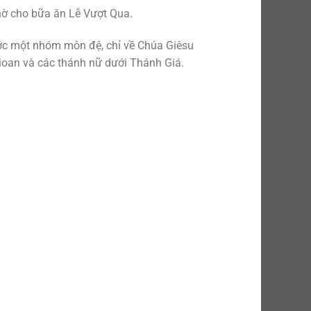
thờ cho bữa ăn Lễ Vượt Qua.
ớc một nhóm môn đệ, chỉ về Chúa Giêsu
ioan và các thánh nữ dưới Thánh Giá.