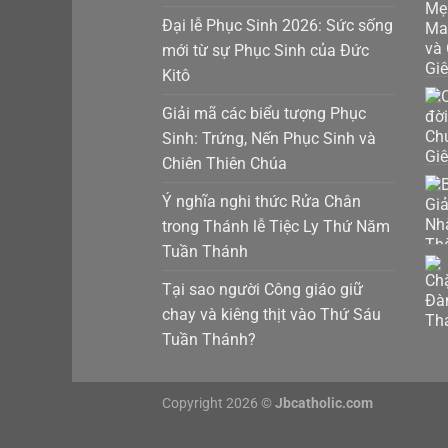
Đại lễ Phục Sinh 2026: Sức sống
mới từ sự Phục Sinh của Đức
Kitô
Giải mã các biểu tượng Phục
Sinh: Trứng, Nến Phục Sinh và
Chiên Thiên Chúa
Ý nghĩa nghi thức Rửa Chân
trong Thánh lễ Tiệc Ly Thứ Năm
Tuần Thánh
Tại sao người Công giáo giữ
chay và kiêng thịt vào Thứ Sáu
Tuần Thánh?
Copyright 2026 ©
Jbcatholic.com