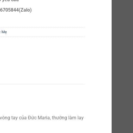
6705844(Zalo)
c Mẹ
 vòng tay của Đức Maria, thường làm lay