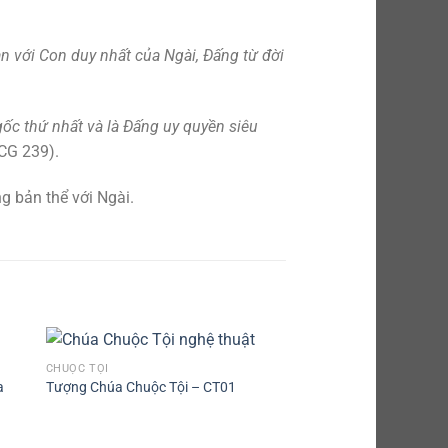
n với Con duy nhất của Ngài, Đấng từ đời
gốc thứ nhất và là Đấng uy quyền siêu
CG 239).
g bản thể với Ngài.
CHUỘC TỘI
a
Tượng Chúa Chuộc Tội – CT01