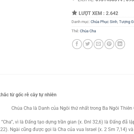
LƯỢT XEM :
2.642
Danh mục:
Chúa Phục Sinh
,
Tượng G
Thẻ:
Chúa Cha
hắc từ gốc rễ cây tự nhiên
Chúa Cha là Danh của Ngôi thứ nhất trong Ba Ngôi Thiên C
 “Cha”, vì là Đấng tạo dựng trần gian (x. Đnl 32,6) là Đấng đã 
,22). Ngài cũng được gọi là Cha của vua Israel (x. 2 Sm 7,14) 