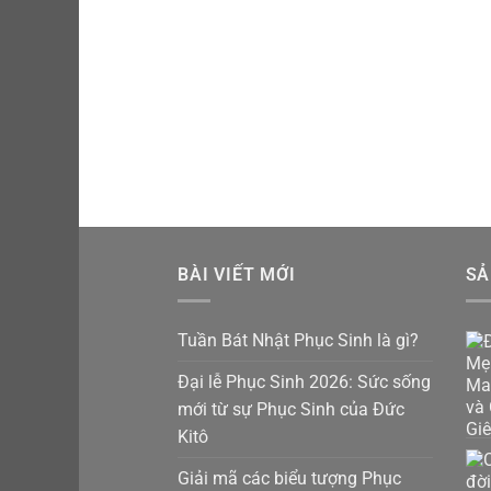
hạng
5.00
5 sao
BÀI VIẾT MỚI
SẢ
Tuần Bát Nhật Phục Sinh là gì?
Đại lễ Phục Sinh 2026: Sức sống
mới từ sự Phục Sinh của Đức
Kitô
Giải mã các biểu tượng Phục