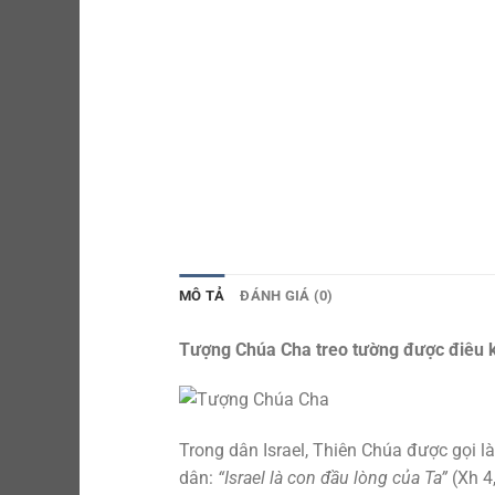
MÔ TẢ
ĐÁNH GIÁ (0)
Tượng Chúa Cha treo tường được điêu k
Trong dân Israel, Thiên Chúa được gọi là
dân:
“Israel là con đầu lòng của Ta”
(Xh 4