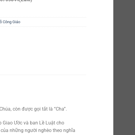
ỗ Công Giáo
húa, còn được gọi tắt là “Cha”.
lập Giao Ước và ban Lề Luật cho
và của những người nghèo theo nghĩa