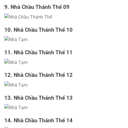
9. Nhà Chầu Thánh Thể 09
10. Nhà Chầu Thánh Thể 10
11. Nhà Chầu Thánh Thể 11
12. Nhà Chầu Thánh Thể 12
13. Nhà Chầu Thánh Thể 13
14. Nhà Chầu Thánh Thể 14