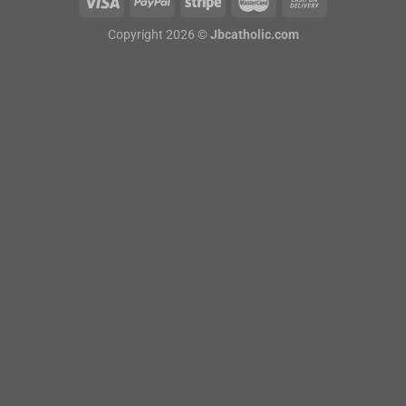
Copyright 2026 ©
Jbcatholic.com