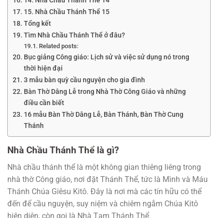
14. Nhà Chầu Thánh Thể 14
15. Nhà Chầu Thánh Thể 15
Tổng kết
Tìm Nhà Chầu Thánh Thể ở đâu?
Related posts:
Bục giảng Công giáo: Lịch sử và việc sử dụng nó trong
thời hiện đại
3 mẫu bàn quỳ cầu nguyện cho gia đình
Bàn Thờ Dâng Lễ trong Nhà Thờ Công Giáo và những
điều cần biết
16 mẫu Bàn Thờ Dâng Lễ, Bàn Thánh, Bàn Thờ Cung
Thánh
Nhà Chầu Thánh Thể là gì?
Nhà chầu thánh thể là một không gian thiêng liêng trong
nhà thờ Công giáo, nơi đặt Thánh Thể, tức là Mình và Máu
Thánh Chúa Giêsu Kitô. Đây là nơi mà các tín hữu có thể
đến để cầu nguyện, suy niệm và chiêm ngắm Chúa Kitô
hiện diện, còn gọi là Nhà Tạm Thánh Thể.