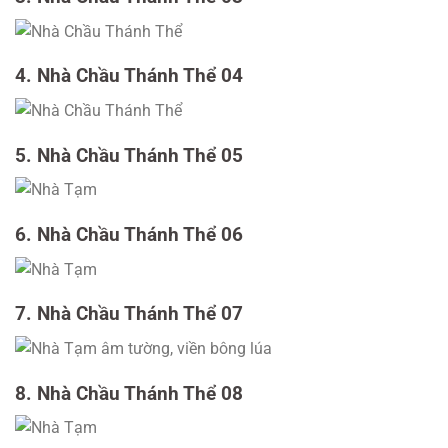
4. Nhà Chầu Thánh Thể 04
5. Nhà Chầu Thánh Thể 05
6. Nhà Chầu Thánh Thể 06
7. Nhà Chầu Thánh Thể 07
8. Nhà Chầu Thánh Thể 08