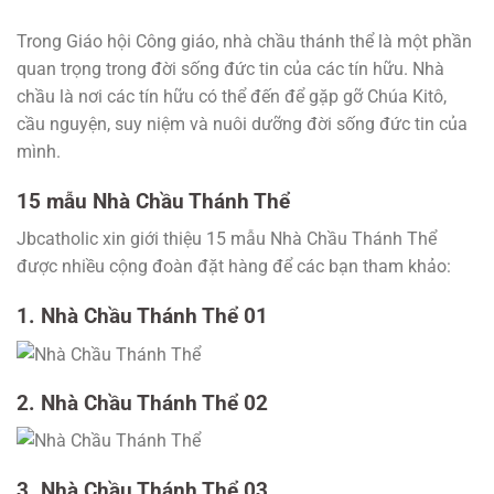
Trong Giáo hội Công giáo, nhà chầu thánh thể là một phần
quan trọng trong đời sống đức tin của các tín hữu. Nhà
chầu là nơi các tín hữu có thể đến để gặp gỡ Chúa Kitô,
cầu nguyện, suy niệm và nuôi dưỡng đời sống đức tin của
mình.
15 mẫu Nhà Chầu Thánh Thể
Jbcatholic xin giới thiệu 15 mẫu Nhà Chầu Thánh Thể
được nhiều cộng đoàn đặt hàng để các bạn tham khảo:
1. Nhà Chầu Thánh Thể 01
2. Nhà Chầu Thánh Thể 02
3. Nhà Chầu Thánh Thể 03