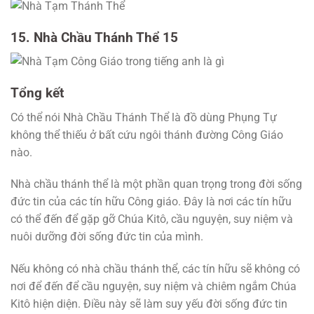
15. Nhà Chầu Thánh Thể 15
Tổng kết
Có thể nói Nhà Chầu Thánh Thể là đồ dùng Phụng Tự
không thể thiếu ở bất cứu ngôi thánh đường Công Giáo
nào.
Nhà chầu thánh thể là một phần quan trọng trong đời sống
đức tin của các tín hữu Công giáo. Đây là nơi các tín hữu
có thể đến để gặp gỡ Chúa Kitô, cầu nguyện, suy niệm và
nuôi dưỡng đời sống đức tin của mình.
Nếu không có nhà chầu thánh thể, các tín hữu sẽ không có
nơi để đến để cầu nguyện, suy niệm và chiêm ngắm Chúa
Kitô hiện diện. Điều này sẽ làm suy yếu đời sống đức tin