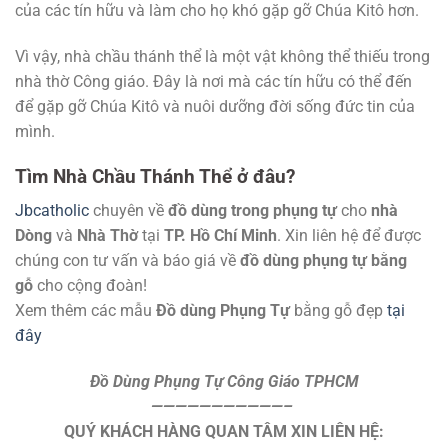
của các tín hữu và làm cho họ khó gặp gỡ Chúa Kitô hơn.
Vì vậy, nhà chầu thánh thể là một vật không thể thiếu trong
nhà thờ Công giáo. Đây là nơi mà các tín hữu có thể đến
để gặp gỡ Chúa Kitô và nuôi dưỡng đời sống đức tin của
mình.
Tìm Nhà Chầu Thánh Thể ở đâu?
Jbcatholic
chuyên về
đồ dùng trong phụng tự
cho
nhà
Dòng
và
Nhà Thờ
tại
TP. Hồ Chí Minh
. Xin liên hệ để được
chúng con tư vấn và báo giá về
đồ dùng phụng tự bằng
gỗ
cho cộng đoàn!
Xem thêm các mẫu
Đồ dùng Phụng Tự
bằng gỗ đẹp
tại
đây
Đồ Dùng Phụng Tự Công Giáo TPHCM
———————————–
QUÝ KHÁCH HÀNG QUAN TÂM XIN LIÊN HỆ: