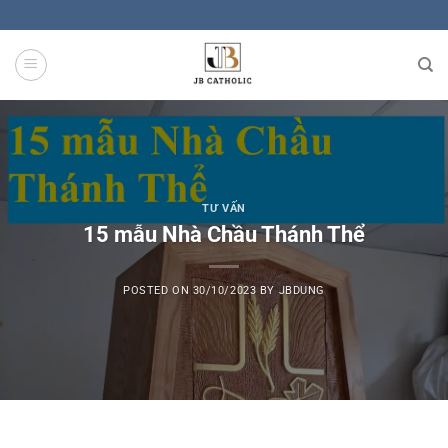
Skip
to
content
TƯ VẤN
15 mẫu Nhà Chầu Thánh Thể
POSTED ON
30/10/2023
BY
JBDUNG