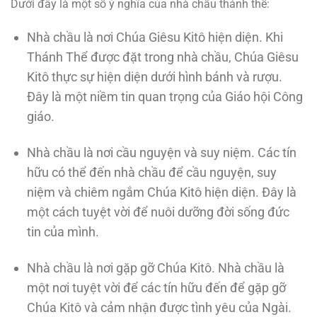
Dưới đây là một số ý nghĩa của nhà chầu thánh thể:
Nhà chầu là nơi Chúa Giêsu Kitô hiện diện. Khi
Thánh Thể được đặt trong nhà chầu, Chúa Giêsu
Kitô thực sự hiện diện dưới hình bánh và rượu.
Đây là một niềm tin quan trọng của Giáo hội Công
giáo.
Nhà chầu là nơi cầu nguyện và suy niệm. Các tín
hữu có thể đến nhà chầu để cầu nguyện, suy
niệm và chiêm ngắm Chúa Kitô hiện diện. Đây là
một cách tuyệt vời để nuôi dưỡng đời sống đức
tin của mình.
Nhà chầu là nơi gặp gỡ Chúa Kitô. Nhà chầu là
một nơi tuyệt vời để các tín hữu đến để gặp gỡ
Chúa Kitô và cảm nhận được tình yêu của Ngài.