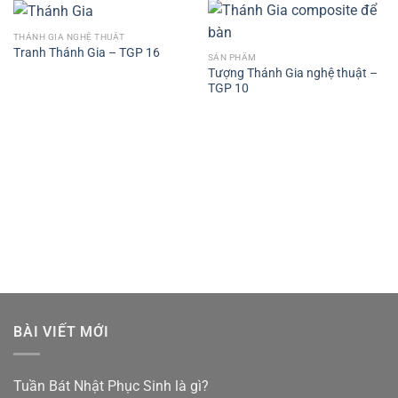
THÁNH GIA NGHỆ THUẬT
Tranh Thánh Gia – TGP 16
SẢN PHẨM
Tượng Thánh Gia nghệ thuật –
TGP 10
BÀI VIẾT MỚI
Tuần Bát Nhật Phục Sinh là gì?