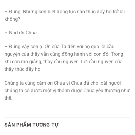
– Đúng. Nhưng con biết động lực nào thúc đẩy họ trở lại
không?
– Nhờ ơn Chúa.
– Đúng vậy con ạ. Ơn của Ta đến với họ qua lời cầu
nguyện của thầy vẫn cùng đồng hành với con đó. Trong
khi con rao giảng, thầy cầu nguyện. Lời cầu nguyện của
thầy thúc đẩy họ.
Chúng ta cùng cám ơn Chúa vì Chúa đã cho loài người
chúng ta có được một vị thánh được Chúa yêu thương như
thế.
SẢN PHẨM TƯƠNG TỰ