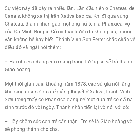
Sự việc này đã xảy ra nhiều lần. Lần đầu tiên ở Chateau de
Canals, không xa thị trấn Xativa bao xa. Khi đi qua vùng
Chateau, thánh nhân gặp một phụ nữ tên là Phanxica, vợ
của Đa Minh Borgia. Cô có thai trước đó không lâu, nhưng
vẫn không hề hay biết. Thánh Vinh Sơn Ferrer chắc chắn về
điều đó và ngài nói thêm:
– Hài nhi con đang cưu mang trong tương lai sẽ trở thành
Giáo hoàng.
Một thời gian sau, khoảng năm 1378, các sử gia nói rằng
khi băng qua nơi đó để giảng thuyết ở Xativa, thánh Vinh
Sơn trông thấy cô Phanxica đang bế một đứa trẻ cô đã hạ
sinh trước đó vài ngày. Thánh nhân tiến lại và nói với cô:
– Hãy chăm sóc con trẻ cẩn thận. Em sẽ là Giáo hoàng và
sẽ phong thánh cho cha.