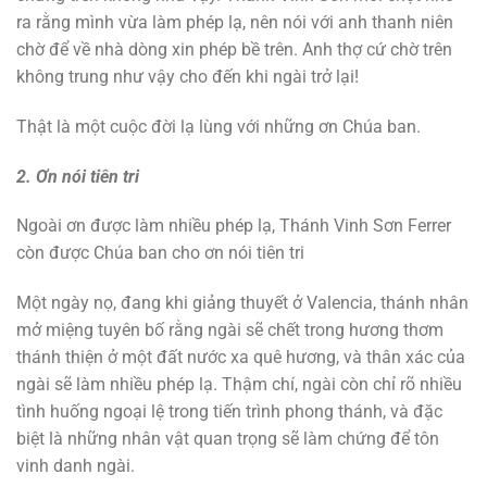
ra rằng mình vừa làm phép lạ, nên nói với anh thanh niên
chờ để về nhà dòng xin phép bề trên. Anh thợ cứ chờ trên
không trung như vậy cho đến khi ngài trở lại!
Thật là một cuộc đời lạ lùng với những ơn Chúa ban.
2. Ơn nói tiên tri
Ngoài ơn được làm nhiều phép lạ, Thánh Vinh Sơn Ferrer
còn được Chúa ban cho ơn nói tiên tri
Một ngày nọ, đang khi giảng thuyết ở Valencia, thánh nhân
mở miệng tuyên bố rằng ngài sẽ chết trong hương thơm
thánh thiện ở một đất nước xa quê hương, và thân xác của
ngài sẽ làm nhiều phép lạ. Thậm chí, ngài còn chỉ rõ nhiều
tình huống ngoại lệ trong tiến trình phong thánh, và đặc
biệt là những nhân vật quan trọng sẽ làm chứng để tôn
vinh danh ngài.