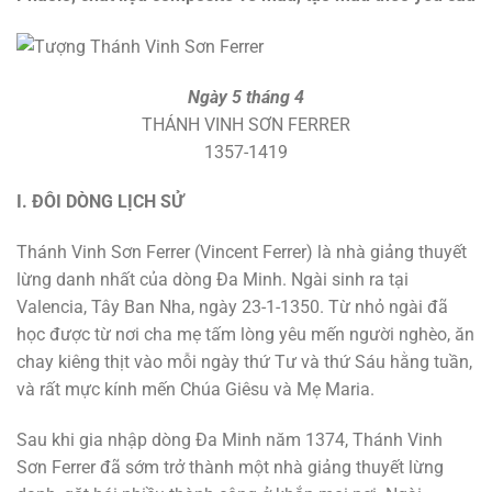
Ngày 5 tháng 4
THÁNH VINH SƠN FERRER
1357-1419
I. ĐÔI DÒNG LỊCH SỬ
Thánh Vinh Sơn Ferrer (Vincent Ferrer) là nhà giảng thuyết
lừng danh nhất của dòng Đa Minh. Ngài sinh ra tại
Valencia, Tây Ban Nha, ngày 23-1-1350. Từ nhỏ ngài đã
học được từ nơi cha mẹ tấm lòng yêu mến người nghèo, ăn
chay kiêng thịt vào mỗi ngày thứ Tư và thứ Sáu hằng tuần,
và rất mực kính mến Chúa Giêsu và Mẹ Maria.
Sau khi gia nhập dòng Đa Minh năm 1374, Thánh Vinh
Sơn Ferrer đã sớm trở thành một nhà giảng thuyết lừng