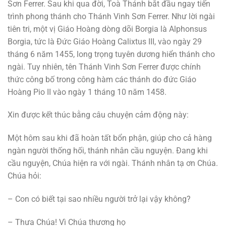
Sơn Ferrer. Sau khi qua đời, Toà Thánh bắt đầu ngay tiến
trình phong thánh cho Thánh Vinh Sơn Ferrer. Như lời ngài
tiên tri, một vị Giáo Hoàng dòng dõi Borgia là Alphonsus
Borgia, tức là Đức Giáo Hoàng Calixtus III, vào ngày 29
tháng 6 năm 1455, long trọng tuyên dương hiển thánh cho
ngài. Tuy nhiên, tên Thánh Vinh Sơn Ferrer được chính
thức công bố trong công hàm các thánh do đức Giáo
Hoàng Pio II vào ngày 1 tháng 10 năm 1458.
Xin được kết thúc bằng câu chuyện cảm động này:
Một hôm sau khi đã hoàn tất bổn phận, giúp cho cả hàng
ngàn người thống hối, thánh nhân cầu nguyện. Đang khi
cầu nguyện, Chúa hiện ra với ngài. Thánh nhân tạ ơn Chúa.
Chúa hỏi:
– Con có biết tại sao nhiều người trở lại vậy không?
– Thưa Chúa! Vì Chúa thương họ