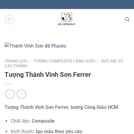
Skip
to
content
TRANG CHỦ
/
TƯỢNG COMPOSITE CÔNG GIÁO
/
ĐỨC MẸ VÀ
CÁC THÁNH
Tượng Thánh Vinh Sơn Ferrer
Tượng Thánh Vinh Sơn Ferrer, tượng Công Giáo HCM
Chất liệu:
Composite
Kích thước:
tạo mẫu theo yêu cầu