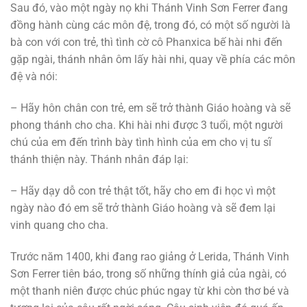
Sau đó, vào một ngày nọ khi Thánh Vinh Sơn Ferrer đang
đồng hành cùng các môn đệ, trong đó, có một số người là
bà con với con trẻ, thì tình cờ cô Phanxica bế hài nhi đến
gặp ngài, thánh nhân ôm lấy hài nhi, quay về phía các môn
đệ và nói:
– Hãy hôn chân con trẻ, em sẽ trở thành Giáo hoàng và sẽ
phong thánh cho cha. Khi hài nhi được 3 tuổi, một người
chú của em đến trình bày tình hình của em cho vị tu sĩ
thánh thiện này. Thánh nhân đáp lại:
– Hãy dạy dỗ con trẻ thật tốt, hãy cho em đi học vì một
ngày nào đó em sẽ trở thành Giáo hoàng và sẽ đem lại
vinh quang cho cha.
Trước năm 1400, khi đang rao giảng ở Lerida, Thánh Vinh
Sơn Ferrer tiên báo, trong số những thính giả của ngài, có
một thanh niên được chúc phúc ngay từ khi còn thơ bé và