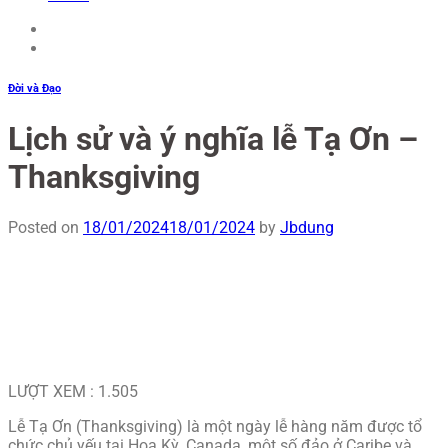
Đời và Đạo
Lịch sử và ý nghĩa lễ Tạ Ơn –
Thanksgiving
Posted on
18/01/2024
18/01/2024
by
Jbdung
LƯỢT XEM :
1.505
Lễ Tạ Ơn (Thanksgiving) là một ngày lễ hàng năm được tổ
chức chủ yếu tại Hoa Kỳ, Canada, một số đảo ở Caribe và