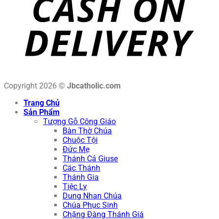
Copyright 2026 ©
Jbcatholic.com
Trang Chủ
Sản Phẩm
Tượng Gỗ Công Giáo
Bàn Thờ Chúa
Chuộc Tội
Đức Mẹ
Thánh Cả Giuse
Các Thánh
Thánh Gia
Tiệc Ly
Dung Nhan Chúa
Chúa Phục Sinh
Chặng Đàng Thánh Giá