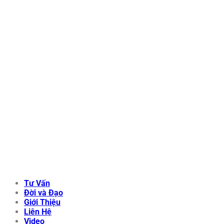
Tư Vấn
Đời và Đạo
Giới Thiệu
Liên Hệ
Video