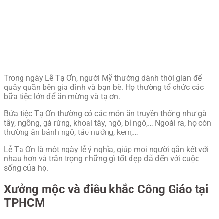
Trong ngày Lễ Tạ Ơn, người Mỹ thường dành thời gian để
quây quần bên gia đình và bạn bè. Họ thường tổ chức các
bữa tiệc lớn để ăn mừng và tạ ơn.
Bữa tiệc Tạ Ơn thường có các món ăn truyền thống như gà
tây, ngỗng, gà rừng, khoai tây, ngô, bí ngô,… Ngoài ra, họ còn
thường ăn bánh ngô, táo nướng, kem,…
Lễ Tạ Ơn là một ngày lễ ý nghĩa, giúp mọi người gắn kết với
nhau hơn và trân trọng những gì tốt đẹp đã đến với cuộc
sống của họ.
Xưởng mộc và điêu khắc Công Giáo tại
TPHCM