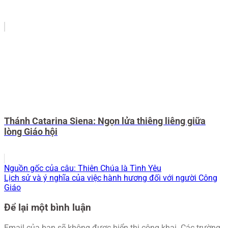
Thánh Catarina Siena: Ngọn lửa thiêng liêng giữa
lòng Giáo hội
Nguồn gốc của câu: Thiên Chúa là Tình Yêu
Lịch sử và ý nghĩa của việc hành hương đối với người Công
Giáo
Để lại một bình luận
Email của bạn sẽ không được hiển thị công khai.
Các trường