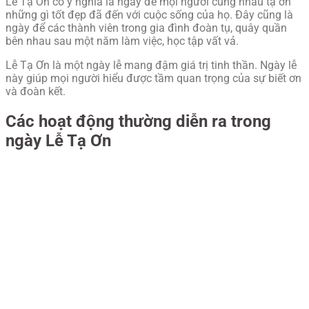
Lễ Tạ Ơn có ý nghĩa là ngày để mọi người cùng nhau tạ ơn
những gì tốt đẹp đã đến với cuộc sống của họ. Đây cũng là
ngày để các thành viên trong gia đình đoàn tụ, quây quần
bên nhau sau một năm làm việc, học tập vất vả.
Lễ Tạ Ơn là một ngày lễ mang đậm giá trị tinh thần. Ngày lễ
này giúp mọi người hiểu được tầm quan trọng của sự biết ơn
và đoàn kết.
Các hoạt động thường diễn ra trong
ngày Lễ Tạ Ơn