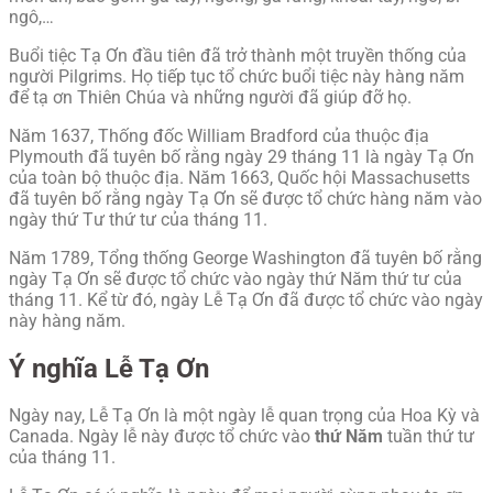
ngô,…
Buổi tiệc Tạ Ơn đầu tiên đã trở thành một truyền thống của
người Pilgrims. Họ tiếp tục tổ chức buổi tiệc này hàng năm
để tạ ơn Thiên Chúa và những người đã giúp đỡ họ.
Năm 1637, Thống đốc William Bradford của thuộc địa
Plymouth đã tuyên bố rằng ngày 29 tháng 11 là ngày Tạ Ơn
của toàn bộ thuộc địa. Năm 1663, Quốc hội Massachusetts
đã tuyên bố rằng ngày Tạ Ơn sẽ được tổ chức hàng năm vào
ngày thứ Tư thứ tư của tháng 11.
Năm 1789, Tổng thống George Washington đã tuyên bố rằng
ngày Tạ Ơn sẽ được tổ chức vào ngày thứ Năm thứ tư của
tháng 11. Kể từ đó, ngày Lễ Tạ Ơn đã được tổ chức vào ngày
này hàng năm.
Ý nghĩa Lễ Tạ Ơn
Ngày nay, Lễ Tạ Ơn là một ngày lễ quan trọng của Hoa Kỳ và
Canada. Ngày lễ này được tổ chức vào
thứ Năm
tuần thứ tư
của tháng 11.