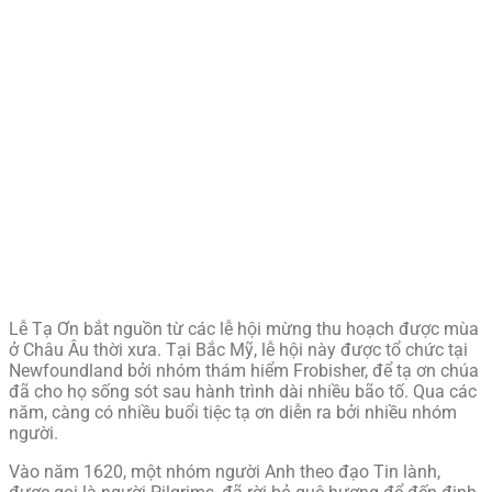
Lễ Tạ Ơn bắt nguồn từ các lễ hội mừng thu hoạch được mùa
ở Châu Âu thời xưa. Tại Bắc Mỹ, lễ hội này được tổ chức tại
Newfoundland bởi nhóm thám hiểm Frobisher, để tạ ơn chúa
đã cho họ sống sót sau hành trình dài nhiều bão tố. Qua các
năm, càng có nhiều buổi tiệc tạ ơn diễn ra bởi nhiều nhóm
người.
Vào năm 1620, một nhóm người Anh theo đạo Tin lành,