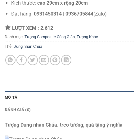
Kích thước:
cao 29cm x rộng 20cm
Đặt hàng:
0931450314
|
0936705844
(Zalo)
LƯỢT XEM :
2.612
Danh mục:
Tượng Composite Công Giáo
,
Tượng Khác
Thẻ:
Dung nhan Chúa
MÔ TẢ
ĐÁNH GIÁ (0)
Tượng Dung nhan Chúa. treo tường, quà tặng ý nghĩa