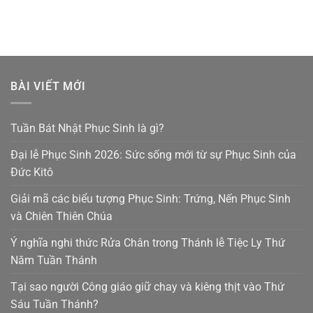
BÀI VIẾT MỚI
Tuần Bát Nhật Phục Sinh là gì?
Đại lễ Phục Sinh 2026: Sức sống mới từ sự Phục Sinh của
Đức Kitô
Giải mã các biểu tượng Phục Sinh: Trứng, Nến Phục Sinh
và Chiên Thiên Chúa
Ý nghĩa nghi thức Rửa Chân trong Thánh lễ Tiệc Ly Thứ
Năm Tuần Thánh
Tại sao người Công giáo giữ chay và kiêng thịt vào Thứ
Sáu Tuần Thánh?