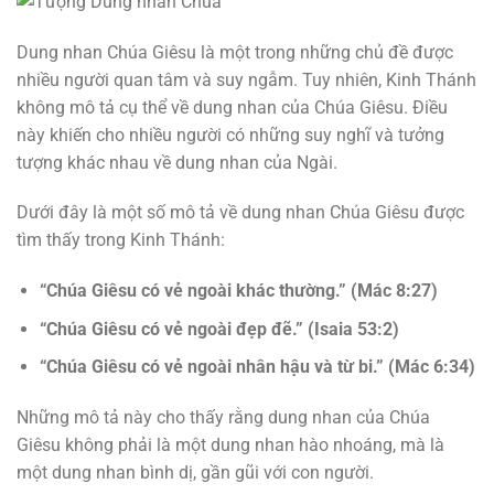
Dung nhan Chúa Giêsu là một trong những chủ đề được
nhiều người quan tâm và suy ngẫm. Tuy nhiên, Kinh Thánh
không mô tả cụ thể về dung nhan của Chúa Giêsu. Điều
này khiến cho nhiều người có những suy nghĩ và tưởng
tượng khác nhau về dung nhan của Ngài.
Dưới đây là một số mô tả về dung nhan Chúa Giêsu được
tìm thấy trong Kinh Thánh:
“Chúa Giêsu có vẻ ngoài khác thường.” (Mác 8:27)
“Chúa Giêsu có vẻ ngoài đẹp đẽ.” (Isaia 53:2)
“Chúa Giêsu có vẻ ngoài nhân hậu và từ bi.” (Mác 6:34)
Những mô tả này cho thấy rằng dung nhan của Chúa
Giêsu không phải là một dung nhan hào nhoáng, mà là
một dung nhan bình dị, gần gũi với con người.