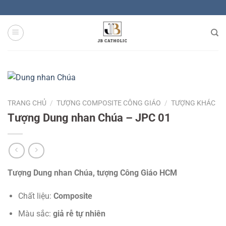
Skip
to
content
TRANG CHỦ
/
TƯỢNG COMPOSITE CÔNG GIÁO
/
TƯỢNG KHÁC
Tượng Dung nhan Chúa – JPC 01
Tượng Dung nhan Chúa, tượng Công Giáo HCM
Chất liệu:
Composite
Màu sắc:
giả rễ tự nhiên