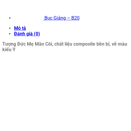
Bục Giảng – B20
Mô tả
Đánh giá (0)
Tượng Đức Mẹ Mân Côi, chất liệu composite bền bỉ, vẽ màu
kiểu Ý