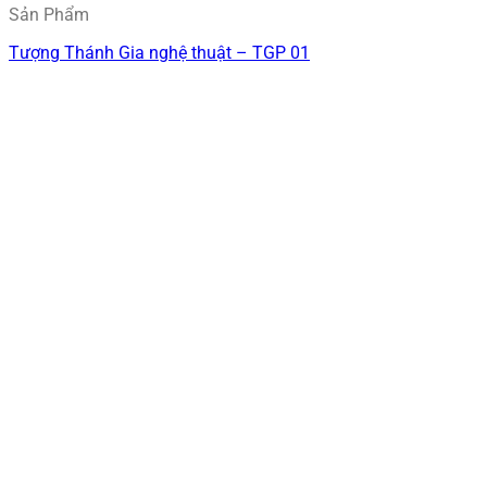
Sản Phẩm
Tượng Thánh Gia nghệ thuật – TGP 01