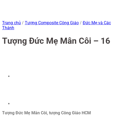
Trang chủ
/
Tượng Composite Công Giáo
/
Đức Mẹ và Các
Thánh
Tượng Đức Mẹ Mân Côi – 16
Tượng Đức Mẹ Mân Côi, tượng Công Giáo HCM