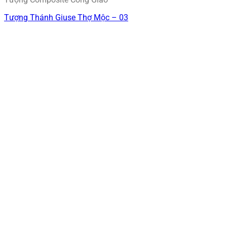
Tượng Thánh Giuse Thợ Mộc – 03