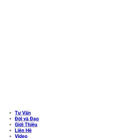
Tư Vấn
Đời và Đạo
Giới Thiệu
Liên Hệ
Video