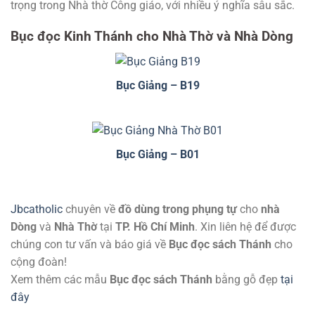
trọng trong Nhà thờ Công giáo, với nhiều ý nghĩa sâu sắc.
Bục đọc Kinh Thánh cho Nhà Thờ và Nhà Dòng
Bục Giảng – B19
Bục Giảng – B01
Jbcatholic
chuyên về
đồ dùng trong phụng tự
cho
nhà
Dòng
và
Nhà Thờ
tại
TP. Hồ Chí Minh
. Xin liên hệ để được
chúng con tư vấn và báo giá về
Bục đọc sách Thánh
cho
cộng đoàn!
Xem thêm các mẫu
Bục đọc sách Thánh
bằng gỗ đẹp
tại
đây