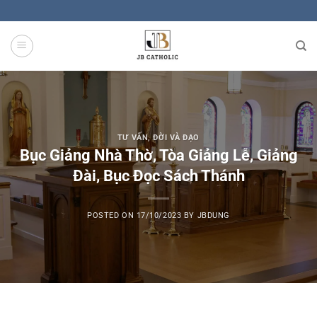
Skip
to
content
TƯ VẤN
,
ĐỜI VÀ ĐẠO
Bục Giảng Nhà Thờ, Tòa Giảng Lễ, Giảng
Đài, Bục Đọc Sách Thánh
POSTED ON
17/10/2023
BY
JBDUNG