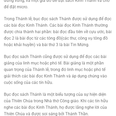
đứng vững, và một giá đỡ để đặt sách Kinh Thánh và chỗ
để đặt micro.
Trong Thánh lễ, bục đọc sách Thánh được sử dụng để đọc
các bài đọc Kinh Thánh. Các bài đọc Kinh Thánh thường
được chia thành hai phần: bài đọc đầu tiên về cựu ước, bài
đọc 2 là bài đọc từ các tông đồ(các thư, công vụ tông đồ
hoặc khải huyền) và bài thứ 3 là bài Tin Mừng.
Bục đọc sách Thánh cũng được sử dụng để đọc các bài
giảng của linh mục hoặc phó tế. Bài giảng là một phần
quan trọng của Thánh lễ, trong đó linh mục hoặc phó tế
giải thích các bài đọc Kinh Thánh và áp dụng chúng vào
cuộc sống của các tín hữu.
Bục đọc sách Thánh là một biểu tượng của sự hiện diện
của Thiên Chúa trong Nhà thờ Công giáo. Khi các tín hữu
nghe các bài đọc Kinh Thánh, họ được lắng nghe lời của
Thiên Chúa và được soi sáng bởi Thánh Thần.