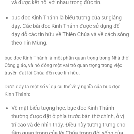
và được kết nối với nhau trong đức tin.
bục đọc Kinh Thánh là biểu tượng của sự giảng
dạy. Các bài đọc Kinh Thánh được sử dụng để
dạy dỗ các tín hữu về Thiên Chúa và về cách sống
theo Tin Mừng.
bục đọc Kinh Thánh là một phần quan trọng trong Nhà thờ
Công giáo, và nó đóng một vai trò quan trọng trong việc
truyền đạt lời Chúa đến các tín hữu.
Dưới đây là một số ví dụ cụ thể về ý nghĩa của bục đọc
Kinh Thánh:
Về mặt biểu tượng học, bục đọc Kinh Thánh
thường được đặt ở phía trước bàn thờ chính, ở vị
trí cao và dễ nhìn thấy. Điều này tượng trưng cho
tầm quan trọng của lời Chúa trong đời sống của