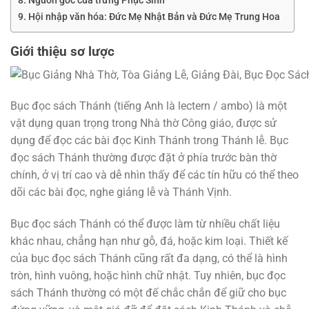
Nguồn gốc của trứng Phục Sinh
Hội nhập văn hóa: Đức Mẹ Nhật Bản và Đức Mẹ Trung Hoa
Giới thiệu sơ lược
Bục đọc sách Thánh (tiếng Anh là lectern / ambo) là một
vật dụng quan trọng trong Nhà thờ Công giáo, được sử
dụng để đọc các bài đọc Kinh Thánh trong Thánh lễ. Bục
đọc sách Thánh thường được đặt ở phía trước bàn thờ
chính, ở vị trí cao và dễ nhìn thấy để các tín hữu có thể theo
dõi các bài đọc, nghe giảng lễ và Thánh Vịnh.
Bục đọc sách Thánh có thể được làm từ nhiều chất liệu
khác nhau, chẳng hạn như gỗ, đá, hoặc kim loại. Thiết kế
của bục đọc sách Thánh cũng rất đa dạng, có thể là hình
tròn, hình vuông, hoặc hình chữ nhật. Tuy nhiên, bục đọc
sách Thánh thường có một đế chắc chắn để giữ cho bục