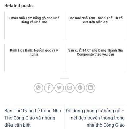
Related posts:
5 mẫu Nhà Tạm bằng gỗ cho Nhà
Các loại Nhà Tạm Thánh Thể: Từ cổ
Dòng và Nhà Thờ
xưa đến hiện đại
Kinh Hòa Bình: Nguồn gốc và ý
Sản xuất 14 Chặng Đàng Thánh Giá
nghĩa
Composite theo yêu cầu
Bàn Thờ Dâng Lễ trong Nhà
Đồ dùng phụng tự bằng gỗ –
Thờ Công Giáo và những
nét đẹp truyền thống trong
điều cần biết
nhà thờ Công Giáo