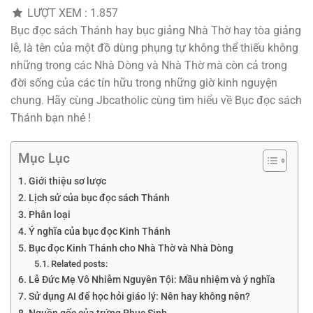
LƯỢT XEM :
1.857
Bục đọc sách Thánh hay bục giảng Nhà Thờ hay tòa giảng
lễ, là tên của một đồ dùng phụng tự không thể thiếu không
những trong các Nhà Dòng và Nhà Thờ mà còn cả trong
đời sống của các tín hữu trong những giờ kinh nguyện
chung. Hãy cùng Jbcatholic cùng tìm hiểu về Bục đọc sách
Thánh bạn nhé !
Mục Lục
Giới thiệu sơ lược
Lịch sử của bục đọc sách Thánh
Phân loại
Ý nghĩa của bục đọc Kinh Thánh
Bục đọc Kinh Thánh cho Nhà Thờ và Nhà Dòng
Related posts:
Lễ Đức Mẹ Vô Nhiễm Nguyên Tội: Mầu nhiệm và ý nghĩa
Sử dụng AI để học hỏi giáo lý: Nên hay không nên?